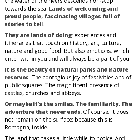
the water of the rivers descends non-stop
towards the sea.
Lands of welcoming and
proud people, fascinating villages full of
stories to tell
.
They are lands of doing
: experiences and
itineraries that touch on history, art, culture,
nature and good food. But also emotions, which
enter within you and will always be a part of you.
It is the beauty of natural parks and nature
reserves
. The contagious joy of festivities and of
public squares. The magnificent presence of
castles, churches and abbeys.
Or maybe it’s the smiles. The familiarity. The
adventure that never ends
. Of course, it does
not remain on the surface: because this is
Romagna, inside.
The land that takes a little while to notice. And