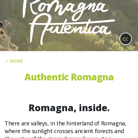
CC
HOME
Authentic Romagna
Romagna, inside.
There are valleys, in the hinterland of Romagna,
where the sunlight crosses ancient forests and