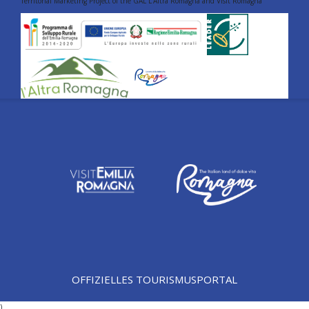
Territorial Marketing Project of the GAL L'Altra Romagna and Visit Romagna
OFFIZIELLES TOURISMUSPORTAL
)