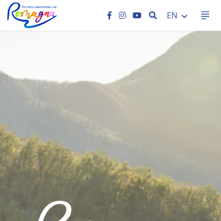
SEARCH
EN