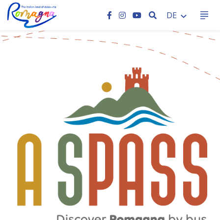
SEARCH
DE