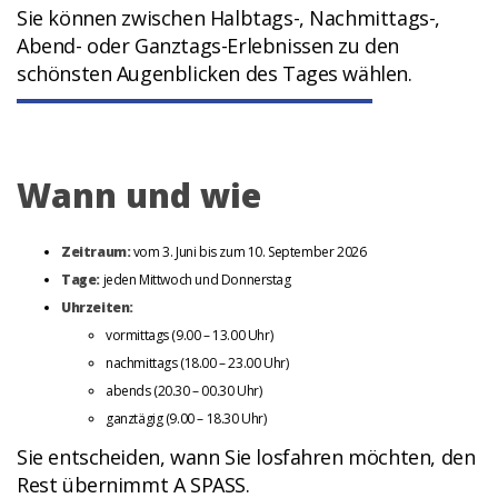
Sie können zwischen Halbtags-, Nachmittags-,
Abend- oder Ganztags-Erlebnissen zu den
schönsten Augenblicken des Tages wählen.
Wann und wie
Zeitraum:
vom 3. Juni bis zum 10. September 2026
Tage:
jeden Mittwoch und Donnerstag
Uhrzeiten:
vormittags (9.00 – 13.00 Uhr)
nachmittags (18.00 – 23.00 Uhr)
abends (20.30 – 00.30 Uhr)
ganztägig (9.00 – 18.30 Uhr)
Sie entscheiden, wann Sie losfahren möchten, den
Rest übernimmt A SPASS.