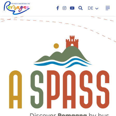
SEARCH
DE