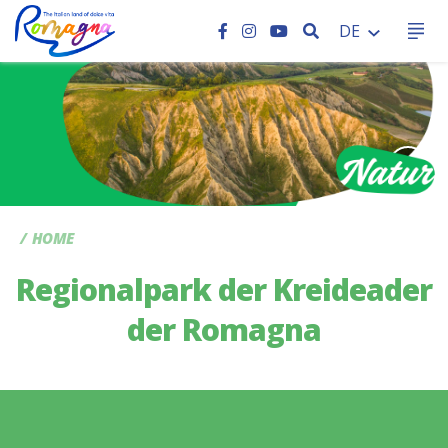
SEARCH
DE
CC
HOME
Regionalpark der Kreideader
der Romagna