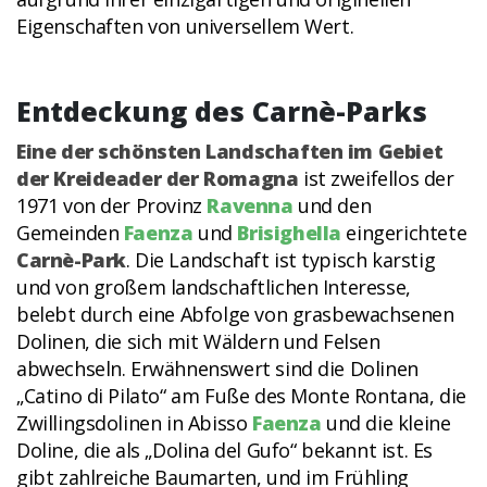
Eigenschaften von universellem Wert.
Entdeckung des Carnè-Parks
Eine der schönsten Landschaften im Gebiet
der Kreideader der Romagna
ist zweifellos der
1971 von der Provinz
Ravenna
und den
Gemeinden
Faenza
und
Brisighella
eingerichtete
Carnè-Park
. Die Landschaft ist typisch karstig
und von großem landschaftlichen Interesse,
belebt durch eine Abfolge von grasbewachsenen
Dolinen, die sich mit Wäldern und Felsen
abwechseln. Erwähnenswert sind die Dolinen
„Catino di Pilato“ am Fuße des Monte Rontana, die
Zwillingsdolinen in Abisso
Faenza
und die kleine
Doline, die als „Dolina del Gufo“ bekannt ist. Es
gibt zahlreiche Baumarten, und im Frühling