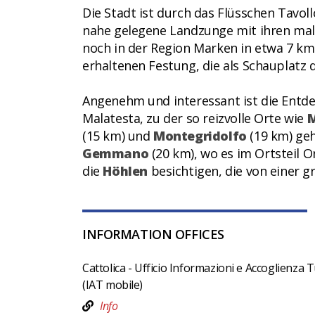
Die Stadt ist durch das Flüsschen Tavol
nahe gelegene Landzunge mit ihren maler
noch in der Region Marken in etwa 7 km
erhaltenen Festung, die als Schauplatz 
Angenehm und interessant ist die Entde
Malatesta, zu der so reizvolle Orte wie
M
(15 km) und
Montegridolfo
(19 km) geh
Gemmano
(20 km), wo es im Ortsteil 
die
Höhlen
besichtigen, die von einer
INFORMATION OFFICES
Cattolica - Ufficio Informazioni e Accoglienza T
(IAT mobile)
Info