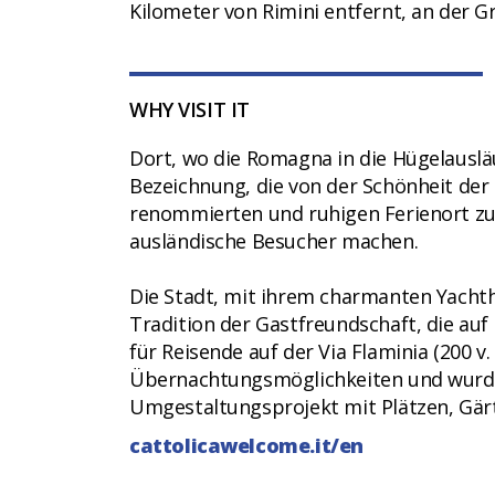
Kilometer von Rimini entfernt, an der 
WHY VISIT IT
Dort, wo die Romagna in die Hügelausläu
Bezeichnung, die von der Schönheit der
renommierten und ruhigen Ferienort zu e
ausländische Besucher machen.
Die Stadt, mit ihrem charmanten Yachtha
Tradition der Gastfreundschaft, die auf 
für Reisende auf der Via Flaminia (200 v. 
Übernachtungsmöglichkeiten und wurde
Umgestaltungsprojekt mit Plätzen, Gär
cattolicawelcome.it/en