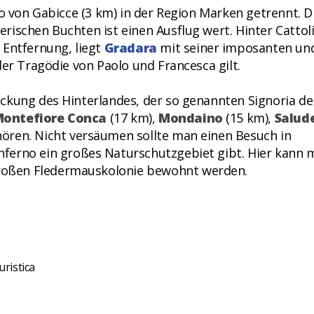
lo von Gabicce (3 km) in der Region Marken getrennt. D
ischen Buchten ist einen Ausflug wert. Hinter Cattoli
 Entfernung, liegt
Gradara
mit seiner imposanten un
der Tragödie von Paolo und Francesca gilt.
ckung des Hinterlandes, der so genannten Signoria de
ontefiore Conca
(17 km),
Mondaino
(15 km),
Salud
ören. Nicht versäumen sollte man einen Besuch in
Onferno ein großes Naturschutzgebiet gibt. Hier kann
 großen Fledermauskolonie bewohnt werden.
uristica