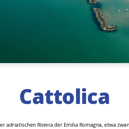
Cattolica
 der adriatischen Riviera der Emilia Romagna, etwa zwa