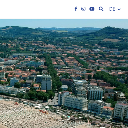
SEARCH
DE