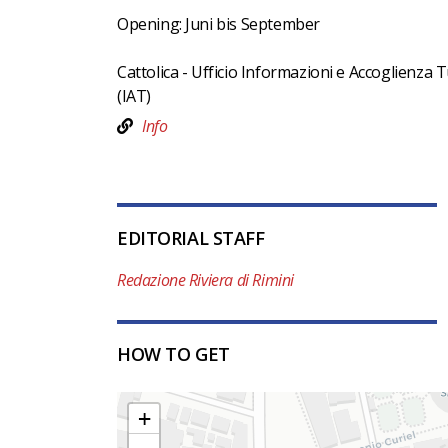
Opening: Juni bis September
Cattolica - Ufficio Informazioni e Accoglienza T
(IAT)
Info
EDITORIAL STAFF
Redazione Riviera di Rimini
HOW TO GET
+