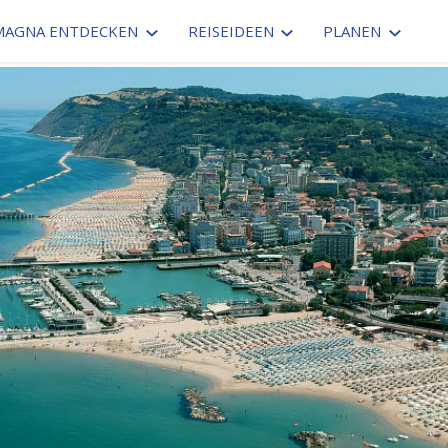
MAGNA ENTDECKEN
REISEIDEEN
PLANEN