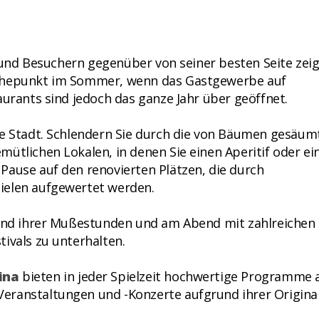
n und Besuchern gegenüber von seiner besten Seite zeigt
Höhepunkt im Sommer, wenn das Gastgewerbe auf
aurants sind jedoch das ganze Jahr über geöffnet.
me Stadt. Schlendern Sie durch die von Bäumen gesäum
ütlichen Lokalen, in denen Sie einen Aperitif oder ein
Pause auf den renovierten Plätzen, die durch
ielen aufgewertet werden.
rend ihrer Mußestunden und am Abend mit zahlreichen
ivals zu unterhalten.
ina
bieten in jeder Spielzeit hochwertige Programme 
eranstaltungen und -Konzerte aufgrund ihrer Original