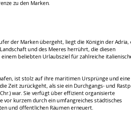
Grenze zu den Marken.
fer der Marken übergeht, liegt die Königin der Adria, 
 Landschaft und des Meeres herrührt, die diesen
inem beliebten Urlaubsziel für zahlreiche italienisch
fen, ist stolz auf ihre maritimen Ursprünge und eine 
die Zeit zurückgeht, als sie ein Durchgangs- und Rastp
Chr.) war. Sie verfügt über effizient organisierte
 vor kurzem durch ein umfangreiches städtisches
ten und öffentlichen Räumen erneuert.