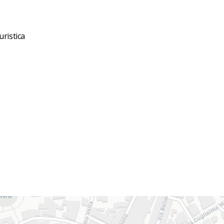
uristica