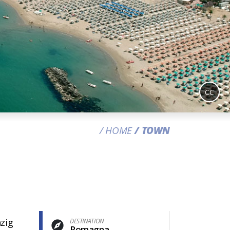
CC
HOME
TOWN
nzig
DESTINATION
Romagna