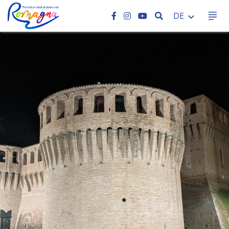
SEARCH
DE