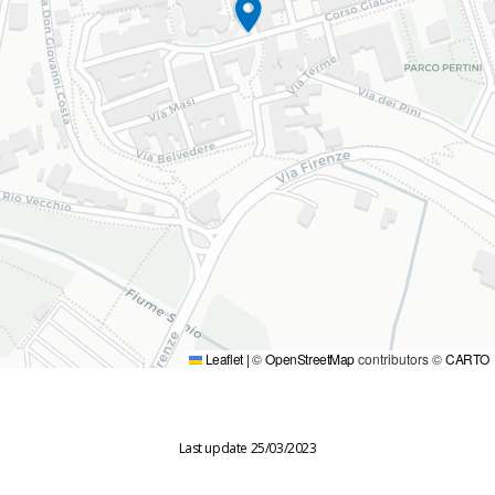
Leaflet
|
©
OpenStreetMap
contributors ©
CARTO
Last update 25/03/2023