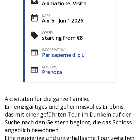
Animazione, Visita
DATA
Apr 5 - Jun 1 2026
COSTO
starting from €8
INFORMAZIONI
Per saperne di più
BOOKING
Prenota
Aktivitäten für die ganze Familie.
Ein einzigartiges und geheimnisvolles Erlebnis,
das mit einer geführten Tour im Dunkeln auf der
Suche nach den Geistern beginnt, die das Schloss
angeblich bewohnen.
Eine neugierige und unterhaltsame Tour zwischen