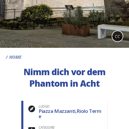
CC
HOME
Nimm dich vor dem
Phantom in Acht
LUOGO
Piazza Mazzanti,Riolo Term
e
CATEGORIE