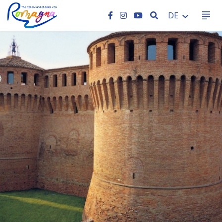
SEARCH
DE