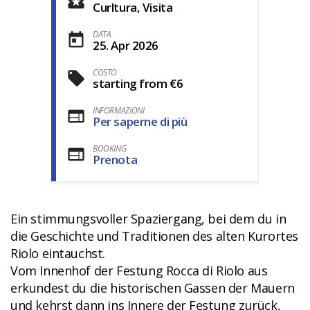
Curltura, Visita
DATA
25. Apr 2026
COSTO
starting from €6
INFORMAZIONI
Per saperne di più
BOOKING
Prenota
Ein stimmungsvoller Spaziergang, bei dem du in
die Geschichte und Traditionen des alten Kurortes
Riolo eintauchst.
Vom Innenhof der Festung Rocca di Riolo aus
erkundest du die historischen Gassen der Mauern
und kehrst dann ins Innere der Festung zurück,