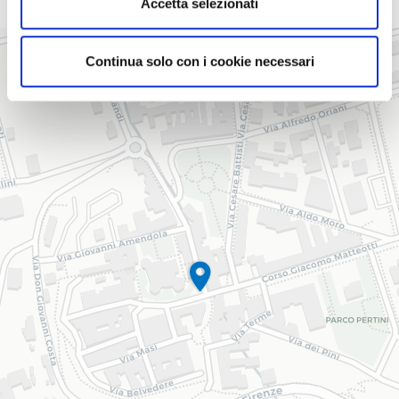
Accetta selezionati
+
Continua solo con i cookie necessari
−