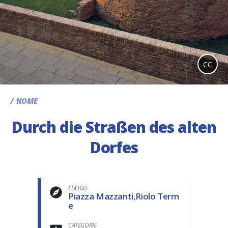
CC
HOME
Durch die Straßen des alten
Dorfes
LUOGO
Piazza Mazzanti,Riolo Term
e
CATEGORIE