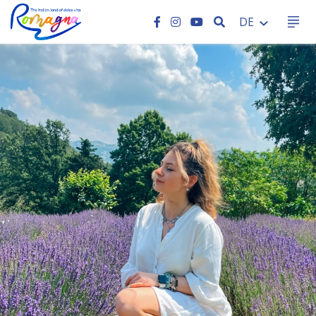
SEARCH
DE