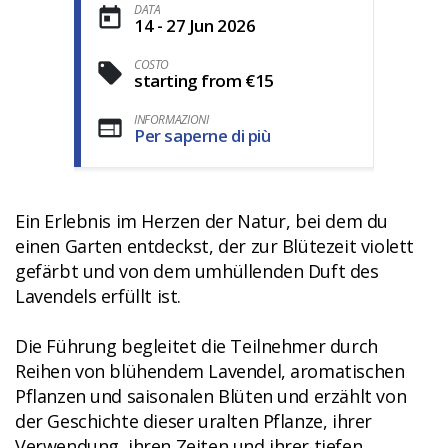
DATA
14 - 27 Jun 2026
COSTO
starting from €15
INFORMAZIONI
Per saperne di più
Ein Erlebnis im Herzen der Natur, bei dem du
einen Garten entdeckst, der zur Blütezeit violett
gefärbt und von dem umhüllenden Duft des
Lavendels erfüllt ist.
Die Führung begleitet die Teilnehmer durch
Reihen von blühendem Lavendel, aromatischen
Pflanzen und saisonalen Blüten und erzählt von
der Geschichte dieser uralten Pflanze, ihrer
Verwendung, ihren Zeiten und ihrer tiefen