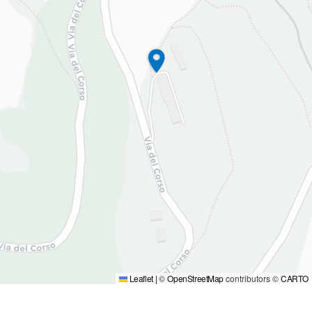
Leaflet
|
©
OpenStreetMap
contributors ©
CARTO