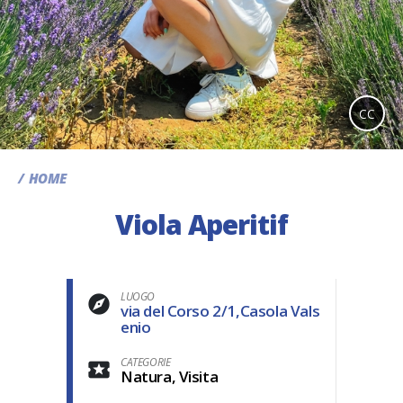
CC
HOME
Viola Aperitif
LUOGO
via del Corso 2/1,Casola Vals
enio
CATEGORIE
Natura, Visita