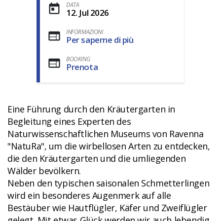
DATA
12. Jul 2026
INFORMAZIONI
Per saperne di più
BOOKING
Prenota
Eine Führung durch den Kräutergarten in
Begleitung eines Experten des
Naturwissenschaftlichen Museums von Ravenna
"NatuRa", um die wirbellosen Arten zu entdecken,
die den Kräutergarten und die umliegenden
Wälder bevölkern.
Neben den typischen saisonalen Schmetterlingen
wird ein besonderes Augenmerk auf alle
Bestäuber wie Hautflügler, Käfer und Zweiflügler
gelegt. Mit etwas Glück werden wir auch lebendig