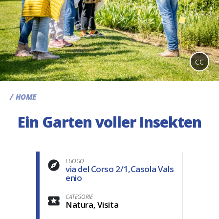
CC
HOME
Ein Garten voller Insekten
LUOGO
via del Corso 2/1,Casola Vals
enio
CATEGORIE
Natura, Visita