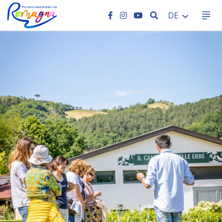
SEARCH
DE