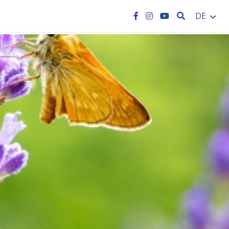
SEARCH
DE