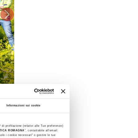
Informazioni sui cookie
 di profilazione (relativi alle Tue preferenze)
STICA ROMAGNA
”, contattabile all'email:
olo i cookie necessari" o gestire le tue