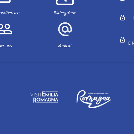
oadbereich
Bildergalerie
EI
er uns
Kontakt