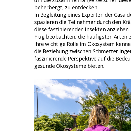
um die Zusammenhänge zwischen diesen 
beherbergt, zu entdecken.
In Begleitung eines Experten der Casa d
spazieren die Teilnehmer durch den Kr
diese faszinierenden Insekten anziehen
Flug beobachten, die häufigsten Arten 
ihre wichtige Rolle im Ökosystem kenne
die Beziehung zwischen Schmetterlinge
faszinierende Perspektive auf die Bedeu
gesunde Ökosysteme bieten.
CC