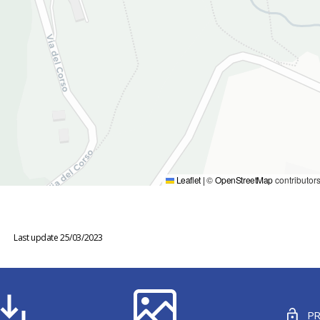
Leaflet
|
©
OpenStreetMap
contributor
Last update 25/03/2023
PR