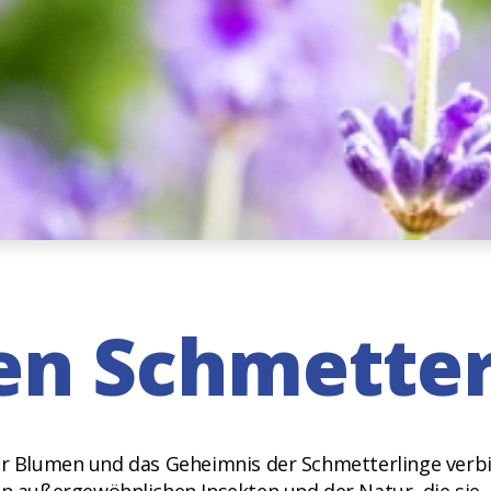
en Schmetter
der Blumen und das Geheimnis der Schmetterlinge verb