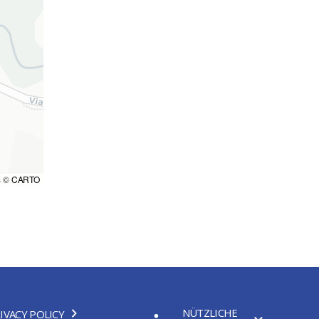
s ©
CARTO
NÜTZLICHE
IVACY POLICY