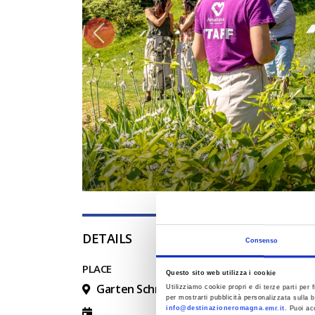
DETAILS
Consenso
PLACE
Questo sito web utilizza i cookie
Garten Schmetterlinge
Utilizziamo cookie propri e di terze parti per f
per mostrarti pubblicità personalizzata sulla b
info@destinazioneromagna.emr.it
. Puoi ac