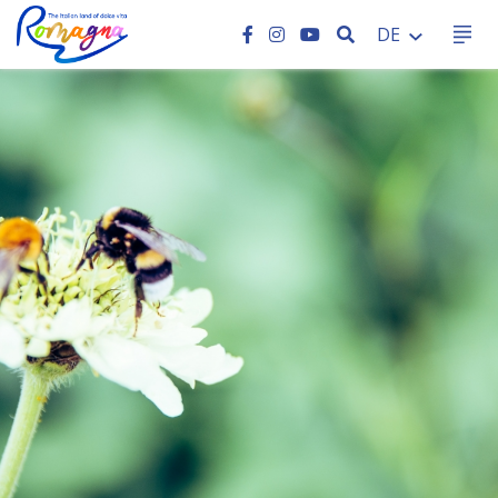
SEARCH
DE