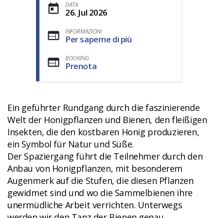
DATA
26. Jul 2026
INFORMAZIONI
Per saperne di più
BOOKING
Prenota
Ein geführter Rundgang durch die faszinierende
Welt der Honigpflanzen und Bienen, den fleißigen
Insekten, die den kostbaren Honig produzieren,
ein Symbol für Natur und Süße.
Der Spaziergang führt die Teilnehmer durch den
Anbau von Honigpflanzen, mit besonderem
Augenmerk auf die Stufen, die diesen Pflanzen
gewidmet sind und wo die Sammelbienen ihre
unermüdliche Arbeit verrichten. Unterwegs
werden wir den Tanz der Bienen genau