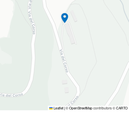
Leaflet
|
©
OpenStreetMap
contributors ©
CARTO