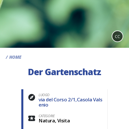
CC
HOME
Der Gartenschatz
LUOGO
via del Corso 2/1,Casola Vals
enio
CATEGORIE
Natura, Visita