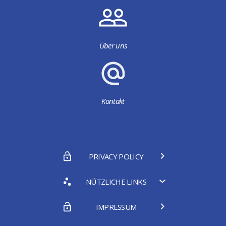
Über uns
Kontakt
PRIVACY POLICY
NÜTZLICHE LINKS
IMPRESSUM