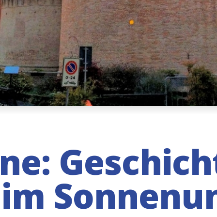
ne: Geschic
n im Sonnenu