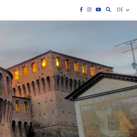
SEARCH
DE