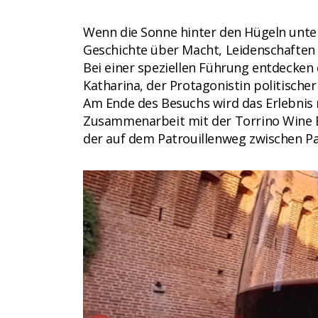
Wenn die Sonne hinter den Hügeln unter
Geschichte über Macht, Leidenschaften
Bei einer speziellen Führung entdecken
Katharina, der Protagonistin politischer 
Am Ende des Besuchs wird das Erlebnis 
Zusammenarbeit mit der Torrino Wine Ba
der auf dem Patrouillenweg zwischen P
CC