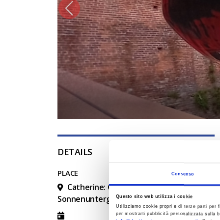
DETAILS
PLACE
Consenso
Catherine: Geschichten und Intrigen im
Sonnenuntergang
Questo sito web utilizza i cookie
Utilizziamo cookie propri e di terze parti per f
per mostrarti pubblicità personalizzata sulla b