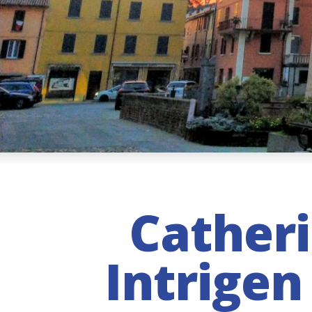
Catheri
Intrige