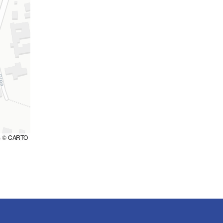
s ©
CARTO