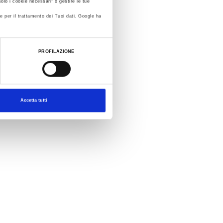
olo i cookie necessari" o gestire le tue
e per il trattamento dei Tuoi dati. Google ha
PROFILAZIONE
Accetta tutti