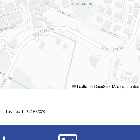
Leaflet
|
©
OpenStreetMap
contributor
Last update 25/03/2023