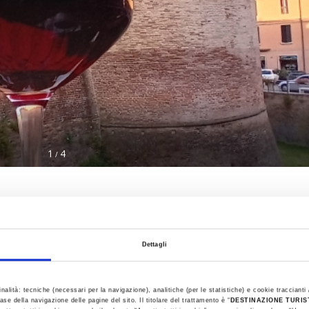
1
4
/
Dettagli
inalità: tecniche (necessari per la navigazione), analitiche (per le statistiche) e cookie traccianti /
ase della navigazione delle pagine del sito. Il titolare del trattamento è “
DESTINAZIONE TURI