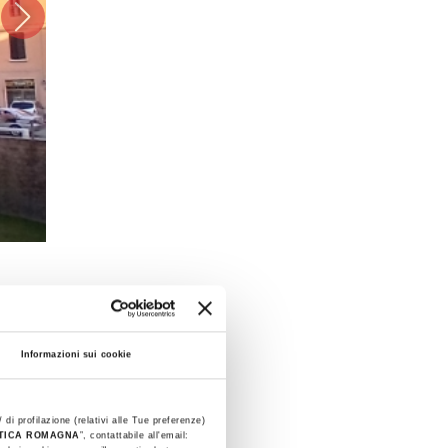
Informazioni sui cookie
 di profilazione (relativi alle Tue preferenze)
STICA ROMAGNA
”, contattabile all'email: