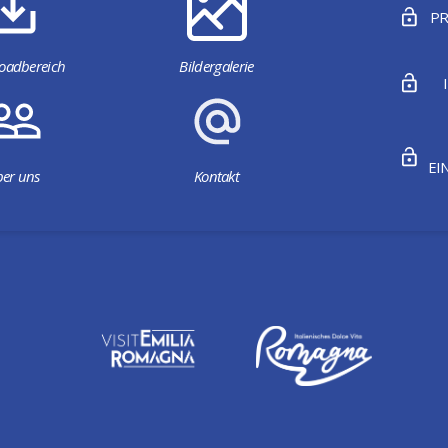
PR
oadbereich
Bildergalerie
EI
er uns
Kontakt