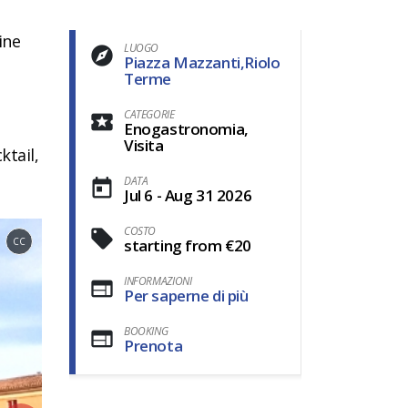
ine
LUOGO
Piazza Mazzanti,Riolo
Terme
CATEGORIE
Enogastronomia,
Visita
tail,
DATA
Jul 6 - Aug 31 2026
COSTO
CC
starting from €20
INFORMAZIONI
Per saperne di più
BOOKING
Prenota