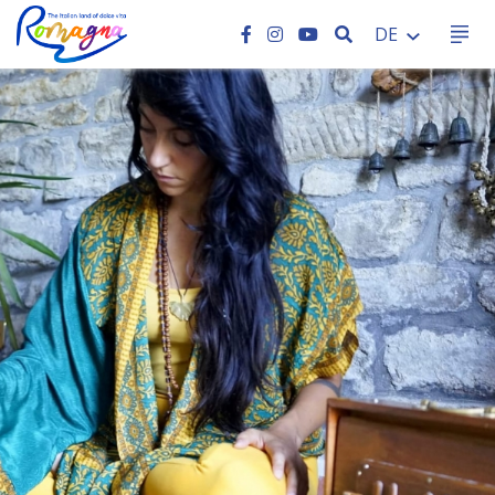
SEARCH
DE