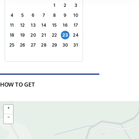
1
2
3
4
5
6
7
8
9
10
11
12
13
14
15
16
17
18
19
20
21
22
23
24
25
26
27
28
29
30
31
HOW TO GET
+
−