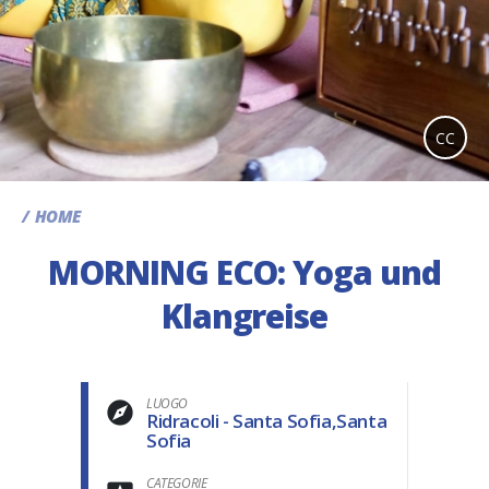
CC
HOME
MORNING ECO: Yoga und
Klangreise
LUOGO
Ridracoli - Santa Sofia,Santa
Sofia
CATEGORIE