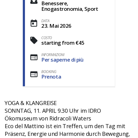
Benessere,
Enogastronomia, Sport
DATA
23. Mai 2026
COSTO
starting from €45
INFORMAZIONI
Per saperne di più
BOOKING
Prenota
YOGA & KLANGREISE
SONNTAG, 11. APRIL 9.30 Uhr im IDRO
Ökomuseum von Ridracoli Waters
Eco del Mattino ist ein Treffen, um den Tag mit
Präsenz, Energie und Harmonie durch Bewegung,