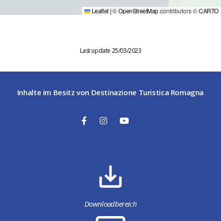
Leaflet
|
©
OpenStreetMap
contributors ©
CARTO
Last update 25/03/2023
Inhalte im Besitz von Destinazione Turistica Romagna
Downloadbereich