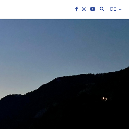
SEARCH
DE