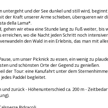
ntergeht und der See dunkel und still wird, beginnt
it der Kraft unserer Arme schieben, überqueren wir d
sta della Lama*.
 gehen wir etwa eine Stunde lang zu Fuß weiter, bis w
erreichen, wo die Nacht jeden Schritt noch intensiver
verwandeln den Wald in ein Erlebnis, das man mit alle
ause, um unser Picknick zu essen, ein wenig zu plaud
lsten und schönsten Orte der Gegend zu genießen.
il der Tour: eine Kanufahrt unter dem Sternenhimmel
 jedes Paddel begleitet.
 und zurück - Höhenunterschied ca. 200 m - Zeitbedarf
ung).
Talsperre Ridracoli