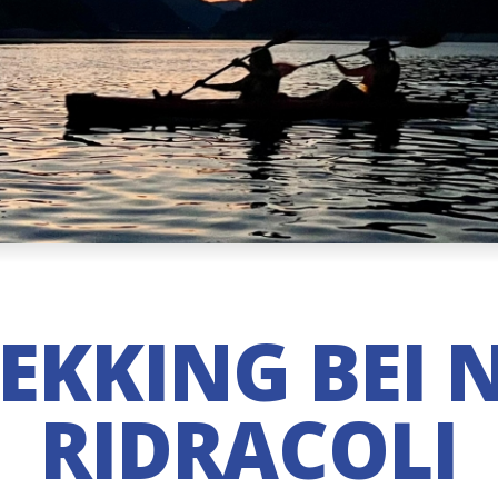
KKING BEI 
RIDRACOLI