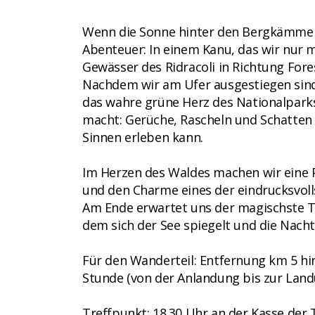
Wenn die Sonne hinter den Bergkämmen u
Abenteuer: In einem Kanu, das wir nur m
Gewässer des Ridracoli in Richtung Fore
Nachdem wir am Ufer ausgestiegen sind,
das wahre grüne Herz des Nationalparks 
macht: Gerüche, Rascheln und Schatten 
Sinnen erleben kann.
Im Herzen des Waldes machen wir eine P
und den Charme eines der eindrucksvol
Am Ende erwartet uns der magischste Te
dem sich der See spiegelt und die Nacht
Für den Wanderteil: Entfernung km 5 hin
Stunde (von der Anlandung bis zur Land
Treffpunkt: 18.30 Uhr an der Kasse der 