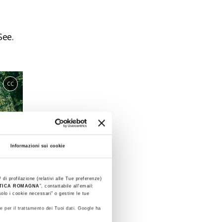
See.
CC
Informazioni sui cookie
 di profilazione (relativi alle Tue preferenze)
STICA ROMAGNA
”, contattabile all'email:
olo i cookie necessari" o gestire le tue
e per il trattamento dei Tuoi dati. Google ha