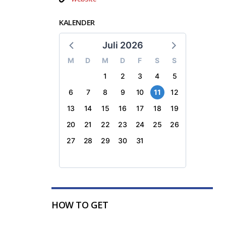
KALENDER
Juli 2026
M
D
M
D
F
S
S
1
2
3
4
5
6
7
8
9
10
11
12
13
14
15
16
17
18
19
20
21
22
23
24
25
26
27
28
29
30
31
HOW TO GET