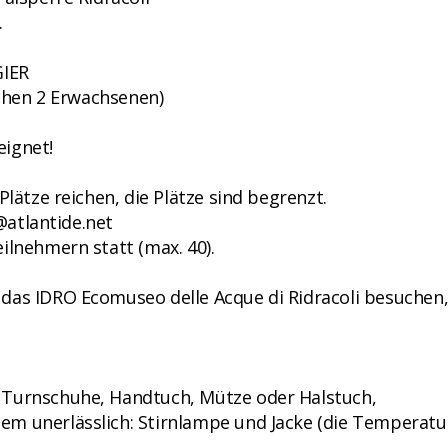
.
GIER
schen 2 Erwachsenen)
eignet!
Plätze reichen, die Plätze sind begrenzt.
i@atlantide.net
ilnehmern statt (max. 40).
das IDRO Ecomuseo delle Acque di Ridracoli besuchen,
 Turnschuhe, Handtuch, Mütze oder Halstuch,
em unerlässlich: Stirnlampe und Jacke (die Temperatu