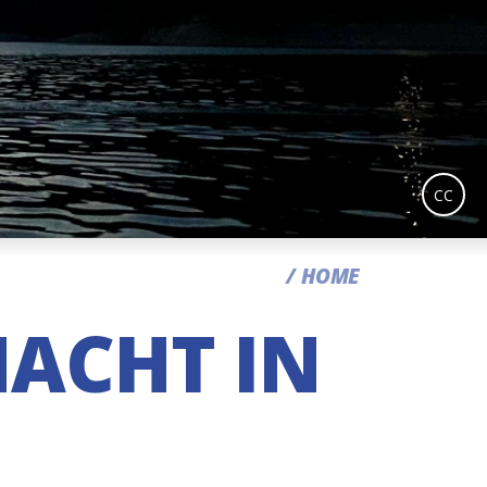
CC
HOME
NACHT IN