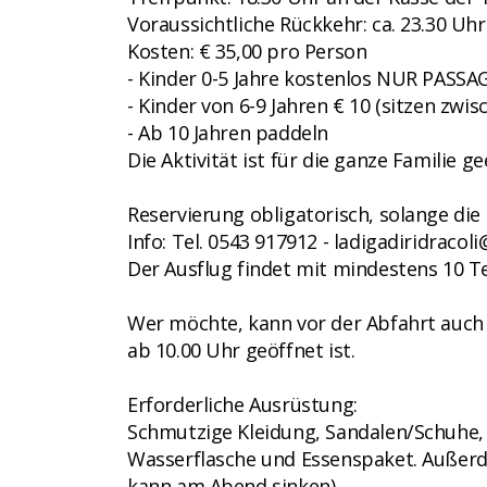
Voraussichtliche Rückkehr: ca. 23.30 Uhr
Kosten: € 35,00 pro Person
- Kinder 0-5 Jahre kostenlos NUR PASSA
- Kinder von 6-9 Jahren € 10 (sitzen zwi
- Ab 10 Jahren paddeln
Die Aktivität ist für die ganze Familie ge
Reservierung obligatorisch, solange die 
Info: Tel. 0543 917912 - ladigadiridracol
Der Ausflug findet mit mindestens 10 Te
Wer möchte, kann vor der Abfahrt auch 
ab 10.00 Uhr geöffnet ist.
Erforderliche Ausrüstung:
Schmutzige Kleidung, Sandalen/Schuhe,
Wasserflasche und Essenspaket. Außerd
kann am Abend sinken).