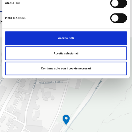
ANALITICI
PROFILAZIONE
HOW TO GET
Accetta tutti
+
−
Accetta selezionati
Continua solo con i cookie necessari