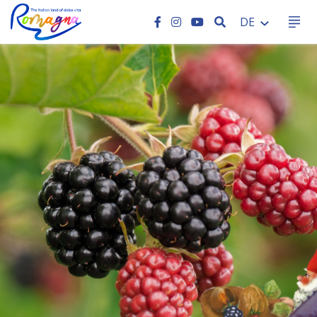
SEARCH
DE