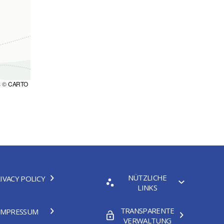
s ©
CARTO
NÜTZLICHE
IVACY POLICY
LINKS
TRANSPARENTE
IMPRESSUM
VERWALTUNG