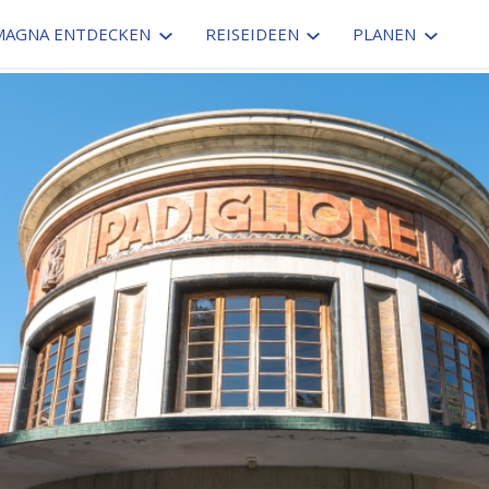
MAGNA ENTDECKEN
REISEIDEEN
PLANEN