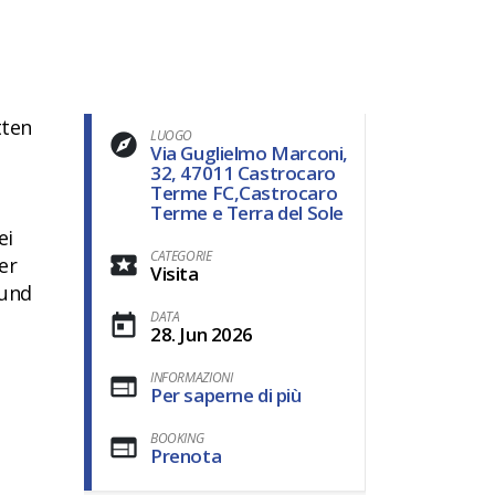
tten
LUOGO
Via Guglielmo Marconi,
32, 47011 Castrocaro
Terme FC,Castrocaro
Terme e Terra del Sole
ei
CATEGORIE
er
Visita
 und
DATA
28. Jun 2026
INFORMAZIONI
Per saperne di più
BOOKING
Prenota