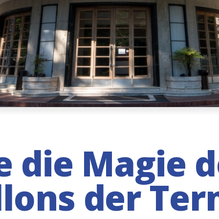
 die Magie d
llons der Ter