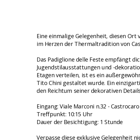
Eine einmalige Gelegenheit, diesen Ort
im Herzen der Thermaltradition von Ca
Das Padiglione delle Feste empfängt dic
Jugendstilausstattungen und -dekoration
Etagen verteilen, ist es ein außergewöhn
Tito Chini gestaltet wurde. Ein einzigar
den Reichtum seiner dekorativen Details
Eingang: Viale Marconi n.32 - Castrocar
Treffpunkt: 10:15 Uhr
Dauer der Besichtigung: 1 Stunde
Verpasse diese exklusive Gelegenheit nic