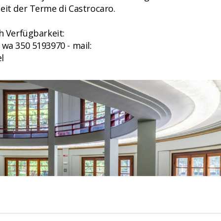
eit der Terme di Castrocaro.
h Verfügbarkeit:
 wa 350 5193970 - mail:
l