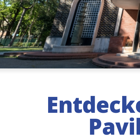
Entdecke
Pavi