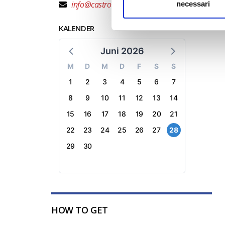
info@castrocarotermeterradelsole.travel
necessari
KALENDER
Juni 2026
M
D
M
D
F
S
S
1
2
3
4
5
6
7
8
9
10
11
12
13
14
15
16
17
18
19
20
21
22
23
24
25
26
27
28
29
30
HOW TO GET