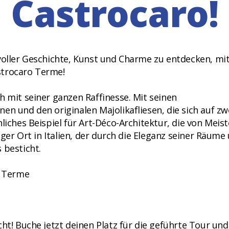
Castrocaro!
 voller Geschichte, Kunst und Charme zu entdecken, mi
strocaro Terme!
h mit seiner ganzen Raffinesse. Mit seinen
en und den originalen Majolikafliesen, die sich auf zw
liches Beispiel für Art-Déco-Architektur, die von Meist
tiger Ort in Italien, der durch die Eleganz seiner Räume
 besticht.
o Terme
ht! Buche jetzt deinen Platz für die geführte Tour und