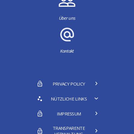
Über uns
Kontakt
PRIVACY POLICY
NÜTZLICHE LINKS
IMPRESSUM
TRANSPARENTE