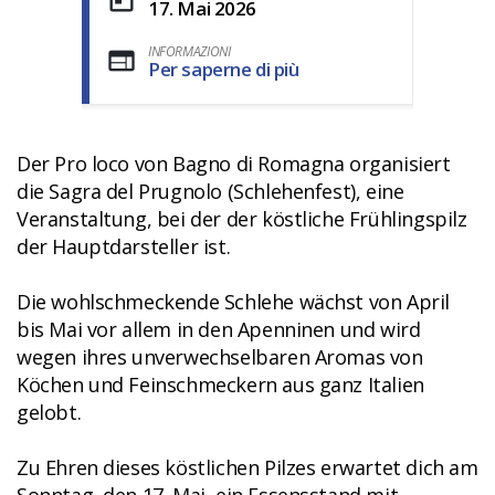
17. Mai 2026
INFORMAZIONI
Per saperne di più
Der Pro loco von Bagno di Romagna organisiert
die Sagra del Prugnolo (Schlehenfest), eine
Veranstaltung, bei der der köstliche Frühlingspilz
der Hauptdarsteller ist.
Die wohlschmeckende Schlehe wächst von April
bis Mai vor allem in den Apenninen und wird
wegen ihres unverwechselbaren Aromas von
Köchen und Feinschmeckern aus ganz Italien
gelobt.
Zu Ehren dieses köstlichen Pilzes erwartet dich am