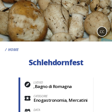
CC
HOME
Schlehdornfest
LUOGO
,Bagno di Romagna
CATEGORIE
Enogastronomia, Mercatini
DATA