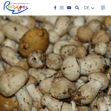
SEARCH
DE