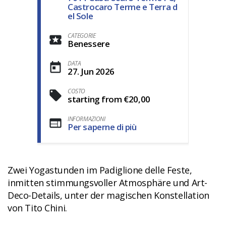
Castrocaro Terme e Terra d
el Sole
CATEGORIE
Benessere
DATA
27. Jun 2026
COSTO
starting from €20,00
INFORMAZIONI
Per saperne di più
Zwei Yogastunden im Padiglione delle Feste,
inmitten stimmungsvoller Atmosphäre und Art-
Deco-Details, unter der magischen Konstellation
von Tito Chini.