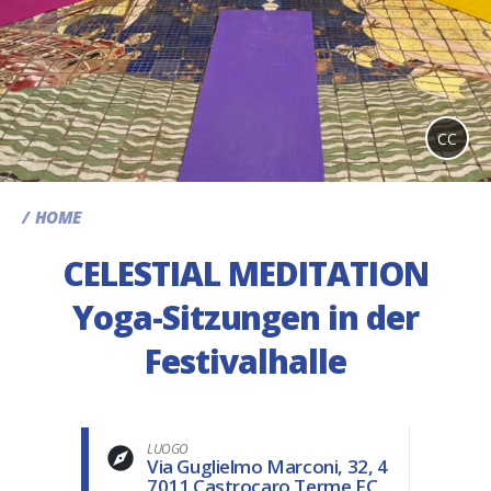
CC
HOME
CELESTIAL MEDITATION
Yoga-Sitzungen in der
Festivalhalle
LUOGO
Via Guglielmo Marconi, 32, 4
7011 Castrocaro Terme FC,