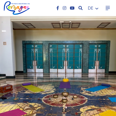
SEARCH
DE