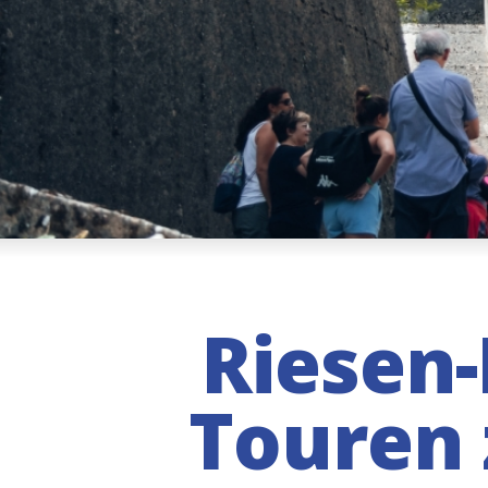
Riesen-
Touren