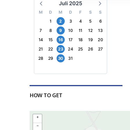
Juli 2025
M
D
M
D
F
S
S
1
2
3
4
5
6
7
8
9
10
11
12
13
14
15
16
17
18
19
20
21
22
23
24
25
26
27
28
29
30
31
HOW TO GET
+
−