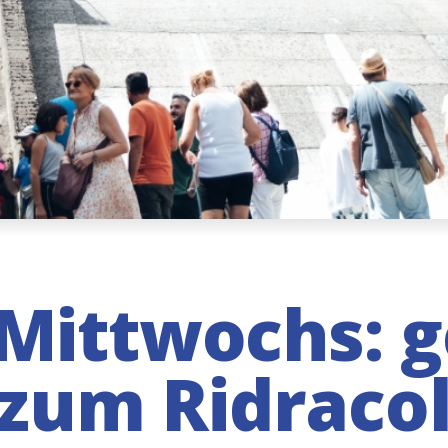
Mittwochs: 
 zum Ridraco