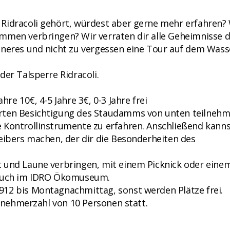
Ridracoli gehört, würdest aber gerne mehr erfahren?
mmen verbringen? Wir verraten dir alle Geheimnisse 
nneres und nicht zu vergessen eine Tour auf dem Wass
der Talsperre Ridracoli.
re 10€, 4-5 Jahre 3€, 0-3 Jahre frei
rten Besichtigung des Staudamms von unten teilnehm
 Kontrollinstrumente zu erfahren. Anschließend kanns
eibers machen, der dir die Besonderheiten des
 und Laune verbringen, mit einem Picknick oder eine
esuch im IDRO Ökomuseum.
12 bis Montagnachmittag, sonst werden Plätze frei.
ilnehmerzahl von 10 Personen statt.