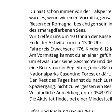
Du hast schon immer von der Talsperre 
wäre es, wenn wir einen Vormittag zusa
Riesen der Romagna, besichtigen sein I
des smaragdfarbenen Sees.
Wir treffen uns um 10 Uhr an der Kasse 
Ende der Aktivität um ca. 13.00 Uhr.
Fahrpreis Erwachsene 17€, Kinder 6-12 Jah
Am Vormittag kannst du an einer gefüh
um etwas über seine Geschichte und die
eine Bootstour in Begleitung eines Betr
Nationalparks Casentino Forest erklärt.
Den Rest des Tages kannst du nach Lust
Spaziergang, nicht zu vergessen ein B
Verbindliche Anmeldung unter 0543 9179
Die Aktivität findet bei einer Mindestte
Infos und Buchung 0543917912