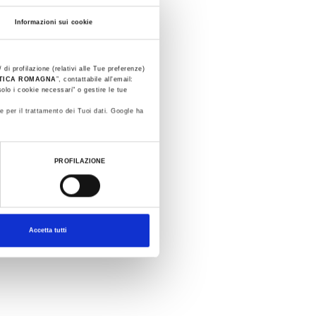
Informazioni sui cookie
 di profilazione (relativi alle Tue preferenze)
STICA ROMAGNA
”, contattabile all'email:
olo i cookie necessari" o gestire le tue
e per il trattamento dei Tuoi dati. Google ha
PROFILAZIONE
Accetta tutti