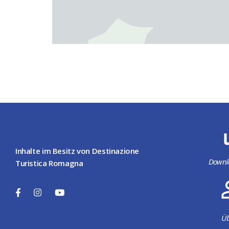
Inhalte im Besitz von Destinazione
Downl
Turistica Romagna
Üb