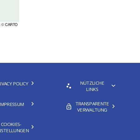
s ©
CARTO
NÜTZLICHE
IVACY POLICY
LINKS
TRANSPARENTE
IMPRESSUM
VERWALTUNG
COOKIES-
NSTELLUNGEN