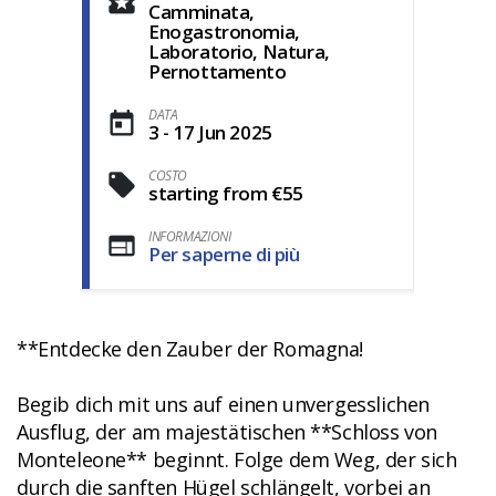
Camminata,
Enogastronomia,
Laboratorio, Natura,
Pernottamento
DATA
3 - 17 Jun 2025
COSTO
starting from €55
INFORMAZIONI
Per saperne di più
**Entdecke den Zauber der Romagna!
Begib dich mit uns auf einen unvergesslichen
Ausflug, der am majestätischen **Schloss von
Monteleone** beginnt. Folge dem Weg, der sich
durch die sanften Hügel schlängelt, vorbei an