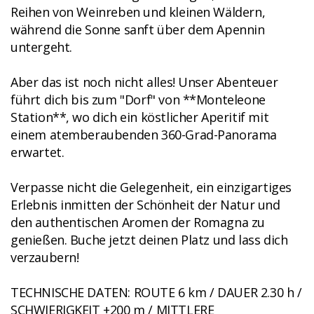
Reihen von Weinreben und kleinen Wäldern,
während die Sonne sanft über dem Apennin
untergeht.
Aber das ist noch nicht alles! Unser Abenteuer
führt dich bis zum "Dorf" von **Monteleone
Station**, wo dich ein köstlicher Aperitif mit
einem atemberaubenden 360-Grad-Panorama
erwartet.
Verpasse nicht die Gelegenheit, ein einzigartiges
Erlebnis inmitten der Schönheit der Natur und
den authentischen Aromen der Romagna zu
genießen. Buche jetzt deinen Platz und lass dich
verzaubern!
TECHNISCHE DATEN: ROUTE 6 km / DAUER 2.30 h /
SCHWIERIGKEIT +200 m / MITTLERE