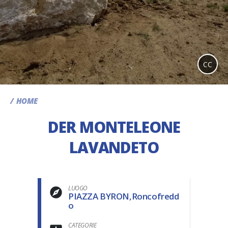
CC
HOME
DER MONTELEONE
LAVANDETO
LUOGO
PIAZZA BYRON,Roncofredd
o
CATEGORIE