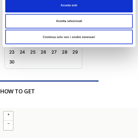
M
D
M
D
F
S
S
Accetta tutti
1
Accetta selezionati
2
3
4
5
6
7
8
9
10
11
12
13
14
15
Continua solo con i cookie necessari
16
17
18
19
20
21
22
23
24
25
26
27
28
29
30
HOW TO GET
+
−