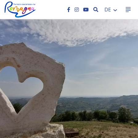
SEARCH
DE