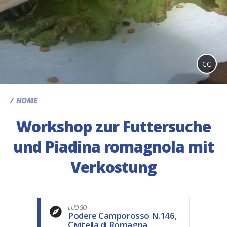
CC
HOME
Workshop zur Futtersuche
und Piadina romagnola mit
Verkostung
LUOGO
Podere Camporosso N.146,
Civitella di Romagna