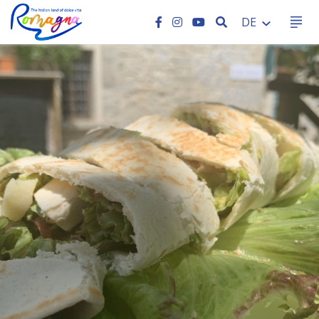
SEARCH
DE