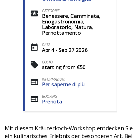
CATEGORIE
Benessere, Camminata,
Enogastronomia,
Laboratorio, Natura,
Pernottamento
DATA
Apr 4 - Sep 27 2026
COSTO
starting from €50
INFORMAZIONI
Per saperne di più
BOOKING
Prenota
Mit diesem Kräuterkoch-Workshop entdecken Sie
ein kulinarisches Erlebnis der besonderen Art. Bei