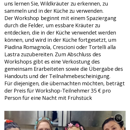
uns lernen Sie, Wildkräuter zu erkennen, zu
sammeln und in der Küche zu verwenden.
Der Workshop beginnt mit einem Spaziergang
durch die Felder, um essbare Kräuter zu
entdecken, die in der Küche verwendet werden
können, und wird in der Küche fortgesetzt, um
Piadina Romagnola, Crescioni oder Tortelli alla
Lastra zuzubereiten. Zum Abschluss des
Workshops gibt es eine Verkostung des
gemeinsam Erarbeiteten sowie die Übergabe des
Handouts und der Teilnahmebescheinigung.
Für diejenigen, die übernachten möchten, beträgt
der Preis für Workshop-Teilnehmer 35 € pro
Person für eine Nacht mit Frühstück
CC