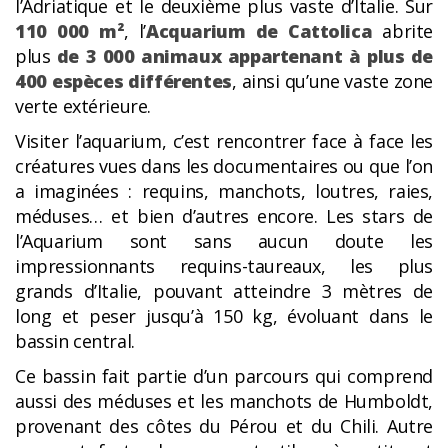
l’Adriatique et le deuxième plus vaste d’Italie. Sur
110 000 m²
, l’
Acquarium de Cattolica
abrite
plus
de 3 000 animaux appartenant à plus de
400 espèces différentes
, ainsi qu’une vaste zone
verte extérieure.
Visiter l’aquarium, c’est rencontrer face à face les
créatures vues dans les documentaires ou que l’on
a imaginées : requins, manchots, loutres, raies,
méduses… et bien d’autres encore. Les stars de
l’Aquarium sont sans aucun doute les
impressionnants requins-taureaux, les plus
grands d’Italie, pouvant atteindre 3 mètres de
long et peser jusqu’à 150 kg, évoluant dans le
bassin central.
Ce bassin fait partie d’un parcours qui comprend
aussi des méduses et les manchots de Humboldt,
provenant des côtes du Pérou et du Chili. Autre