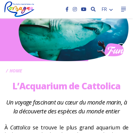
RECHERCHER
FR
CC
HOME
L’Acquarium de Cattolica
Un voyage fascinant au cœur du monde marin, à
la découverte des espèces du monde entier
À
Cattolica
se trouve le plus grand aquarium de