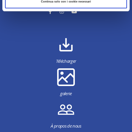
Continua solo con i cookie necessari
Télécharger
galerie
À propos de nous