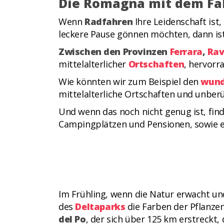
Die Romagna mit dem Fa
Wenn
Radfahren
Ihre Leidenschaft ist
leckere Pause gönnen möchten, dann ist
Zwischen den Provinzen
Ferrara
,
Ra
mittelalterlicher
Ortschaften
, hervor
Wie könnten wir zum Beispiel den
wund
mittelalterliche Ortschaften und unber
Und wenn das noch nicht genug ist, fin
Campingplätzen und Pensionen, sowie e
Im Frühling, wenn die Natur erwacht un
des
Deltaparks
die Farben der Pflanze
del Po
, der sich über 125 km erstreckt