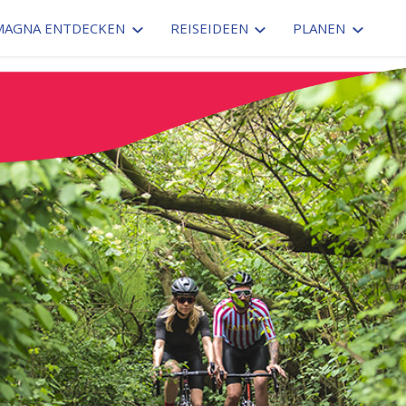
MAGNA ENTDECKEN
REISEIDEEN
PLANEN