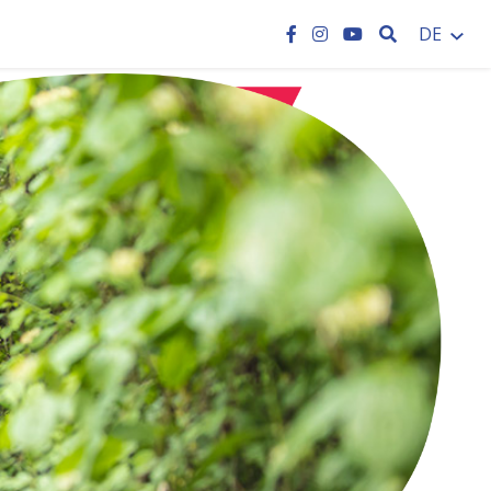
SEARCH
DE