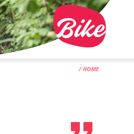
CC
HOME