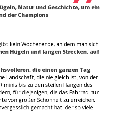
ügeln, Natur und Geschichte, um ein
Land der Champions
s gibt kein Wochenende, an dem man sich
nen Hügeln und langen Strecken, auf
hsvolleren, die einen ganzen Tag
ne Landschaft, die nie gleich ist, von der
iminis bis zu den steilen Hängen des
dern, für diejenigen, die das Fahrrad nur
Orte von großer Schönheit zu erreichen.
nvergesslich gemacht hat, der so viele