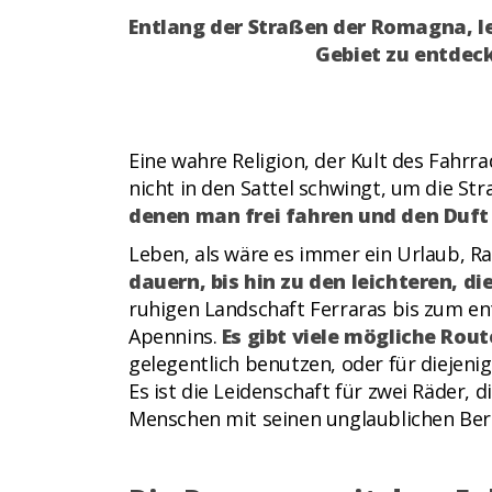
Entlang der Straßen der Romagna, l
Gebiet zu entdeck
Eine wahre Religion, der Kult des Fahr
nicht in den Sattel schwingt, um die S
denen man frei fahren und den Duf
Leben, als wäre es immer ein Urlaub, R
dauern, bis hin zu den leichteren, d
ruhigen Landschaft Ferraras bis zum en
Apennins.
Es gibt viele mögliche Rout
gelegentlich benutzen, oder für diejeni
Es ist die Leidenschaft für zwei Räder, 
Menschen mit seinen unglaublichen Be