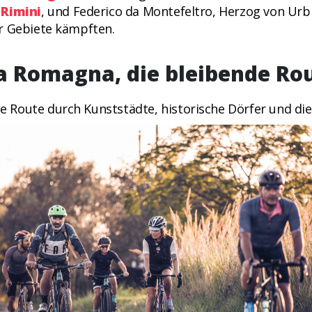
n
Rimini
, und Federico da Montefeltro, Herzog von Urb
r Gebiete kämpften.
a Romagna, die bleibende Ro
he Route durch Kunststädte, historische Dörfer und 