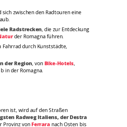
d sich zwischen den Radtouren eine
aub.
iele Radstrecken
, die zur Entdeckung
Natur
der Romagna führen.
 Fahrrad durch Kunststädte,
n der Region
, von
Bike-Hotels
,
ub in der Romagna.
en ist, wird auf den Straßen
gsten Radweg Italiens, der Destra
r Provinz von
Ferrara
nach Osten bis