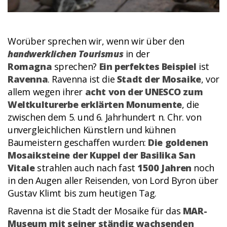
Worüber sprechen wir, wenn wir über den
handwerklichen Tourismus
in der
Romagna
sprechen?
Ein perfektes Beispiel
ist
Ravenna
. Ravenna ist die
Stadt der Mosaike
, vor
allem wegen ihrer
acht von der UNESCO zum
Weltkulturerbe erklärten Monumente
, die
zwischen dem 5. und 6. Jahrhundert n. Chr. von
unvergleichlichen Künstlern und kühnen
Baumeistern geschaffen wurden:
Die goldenen
Mosaiksteine der Kuppel der Basilika San
Vitale
strahlen auch nach fast
1500 Jahren
noch
in den Augen aller Reisenden, von Lord Byron über
Gustav Klimt bis zum heutigen Tag.
Ravenna ist die Stadt der Mosaike für das
MAR-
Museum mit seiner ständig wachsenden