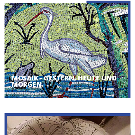
MOSAIK - GESTERN, HEUTE UND
MORGEN