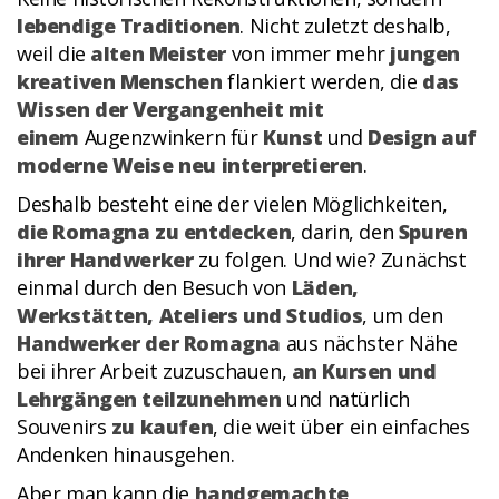
lebendige Traditionen
. Nicht zuletzt deshalb,
weil die
alten Meister
von immer mehr
jungen
kreativen Menschen
flankiert werden, die
das
Wissen der Vergangenheit mit
einem
Augenzwinkern für
Kunst
und
Design auf
moderne Weise neu interpretieren
.
Deshalb besteht eine der vielen Möglichkeiten,
die Romagna zu entdecken
, darin, den
Spuren
ihrer Handwerker
zu folgen. Und wie? Zunächst
einmal durch den Besuch von
Läden,
Werkstätten, Ateliers und Studios
, um den
Handwerker der Romagna
aus nächster Nähe
bei ihrer Arbeit zuzuschauen,
an Kursen und
Lehrgängen teilzunehmen
und natürlich
Souvenirs
zu kaufen
, die weit über ein einfaches
Andenken hinausgehen.
Aber man kann die
handgemachte