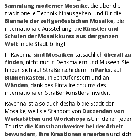
Sammlung moderner Mosaike
, die über die
traditionelle Technik hinausgehen, und für die
Biennale der zeitgenössischen Mosaike
, die
internationale Ausstellung, die
Künstler und
Schulen der Mosaikkunst aus der ganzen
Welt
in die Stadt bringt.
In Ravenna
sind Mosaiken
tatsächlich
überall zu
finden
, nicht nur in Denkmälern und Museen. Sie
finden sich auf Straßenschildern, in
Parks
, auf
Blumenkästen
, in Schaufenstern und an
Wänden
, dank des Einfallreichtums des
internationalen Straßenkünstlers Invader.
Ravenna ist also auch deshalb die Stadt der
Mosaike, weil sie Standort von
Dutzenden von
Werkstätten und Workshops
ist, in denen jeder
Tourist
die Kunsthandwerker bei der Arbeit
bewundern
,
ihre Kreationen erwerben
und sich