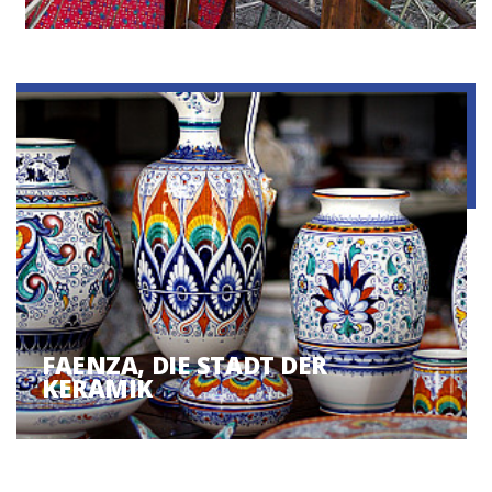
FAENZA, DIE STADT DER
KERAMIK