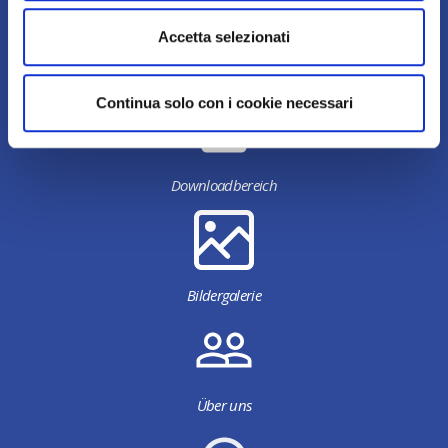
Accetta selezionati
Continua solo con i cookie necessari
Downloadbereich
Bildergalerie
Über uns