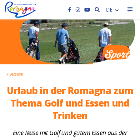
SEARCH
DE
CC
HOME
Urlaub in der Romagna zum
Thema Golf und Essen und
Trinken
Eine Reise mit Golf und gutem Essen aus der