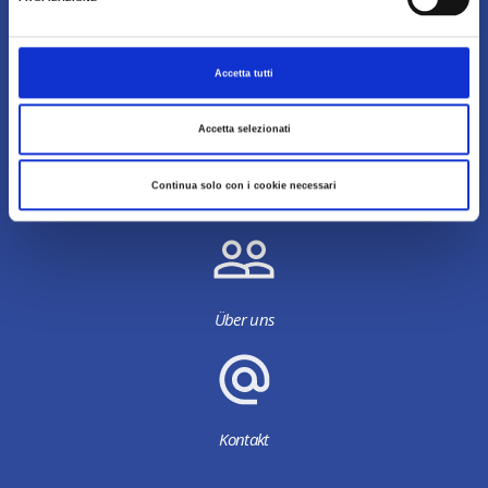
Accetta tutti
Downloadbereich
Accetta selezionati
Continua solo con i cookie necessari
Bildergalerie
Über uns
Kontakt