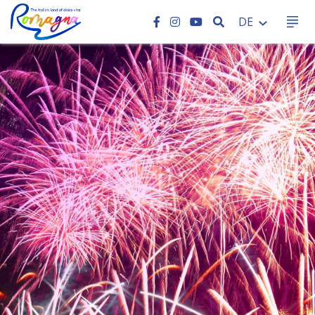
SEARCH
DE