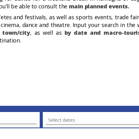
ou’ll be able to consult the
main planned events.
fetes and festivals, as well as sports events, trade f
o cinema, dance and theatre. Input your search in th
 town/city
, as well as
by date and macro-touri
ination.