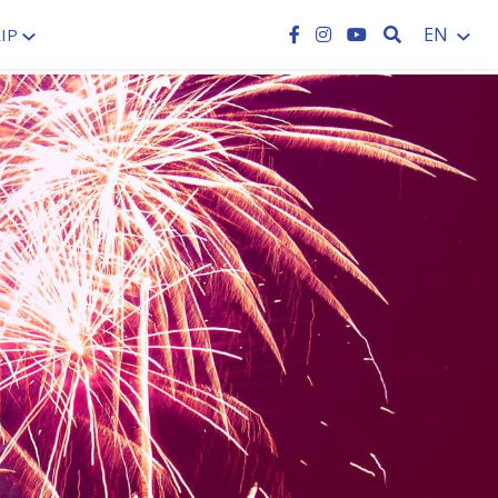
SEARCH
EN
IP