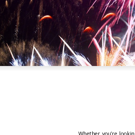
Whether you’re lookin