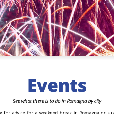
Events
See what there is to do in Romagna by city
g for advice for a weekend break in Romagna or sug