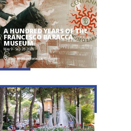
A HUNDRED YEARS OF THE
FRANCESCO BARACCA
MUSEUM
May 9 - Sep 26 2026
Via Francesco Baracca, 65 - Lugo