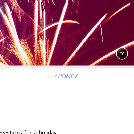
CC
HOME
EVENTS
gestions for a holiday