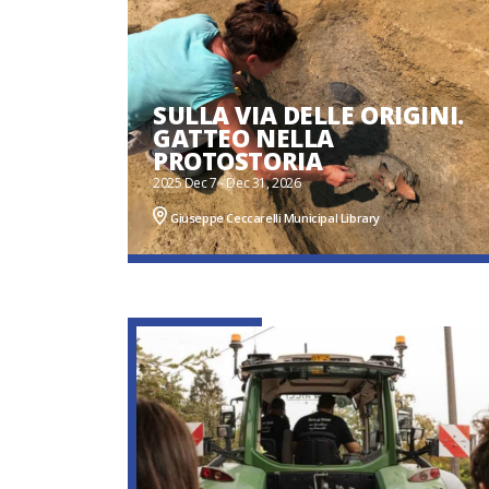
SULLA VIA DELLE ORIGINI.
GATTEO NELLA
PROTOSTORIA
2025 Dec 7 - Dec 31, 2026
Giuseppe Ceccarelli Municipal Library