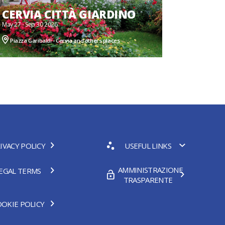
CERVIA CITTÀ GIARDINO
May 27 - Sep 30 2026
Piazza Garibaldi - Cervia and others places
IVACY POLICY
USEFUL LINKS
AMMINISTRAZIONE
EGAL TERMS
TRASPARENTE
OKIE POLICY