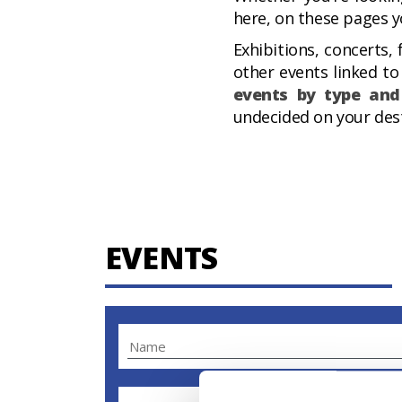
here, on these pages y
Exhibitions, concerts, 
other events linked t
events by type and
undecided on your dest
EVENTS