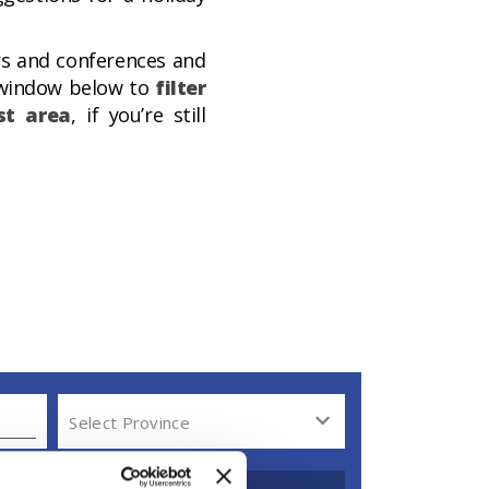
airs and conferences and
e window below to
filter
st area
, if you’re still
Select Province