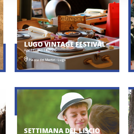
LUGO VINTAGE FESTIVAL
Apr 11 - Oct 11 2026
Piazza dei Martiri - Lugo
SETTIMANA DEL LISCIO