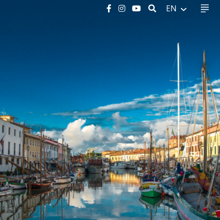
SEARCH
EN