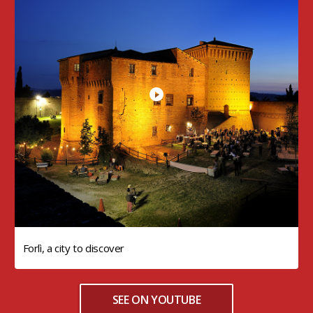
Forlì, a city to discover
SEE ON YOUTUBE