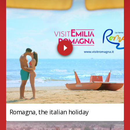
Romagna, the italian holiday