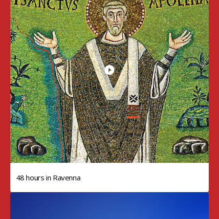
48 hours in Ravenna