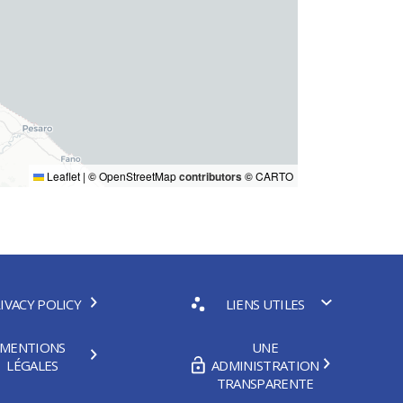
Leaflet
|
©
OpenStreetMap
contributors ©
CARTO
IVACY POLICY
LIENS UTILES
MENTIONS
UNE
LÉGALES
ADMINISTRATION
TRANSPARENTE