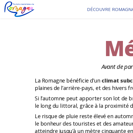
DÉCOUVRE ROMAGN
Mé
Avant de par
La Romagne bénéficie d’un
climat subc
plaines de l’arrière-pays, et des hivers 
Si l’automne peut apporter son lot de br
le long du littoral, grâce à la proximité 
Le risque de pluie reste élevé en automn
le bonheur des touristes et des amateu
atteindre jusqu’à un mètre cinquante en