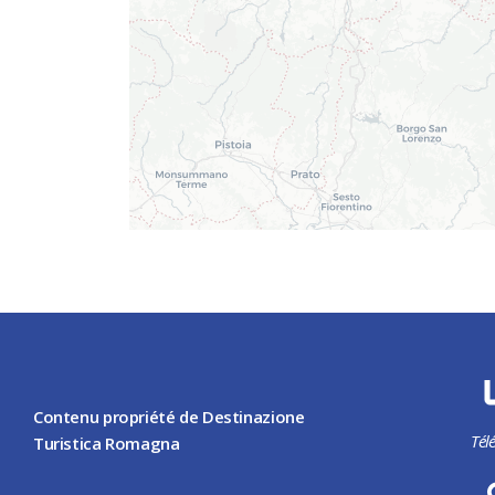
Contenu propriété de Destinazione
Tél
Turistica Romagna