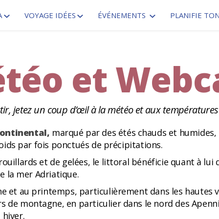
A
VOYAGE IDÉES
ÉVÉNEMENTS
PLANIFIE TO
téo et Web
tir, jetez un coup d’œil à la météo et aux températur
ontinental,
marqué par des étés chauds et humides, 
froids par fois ponctués de précipitations.
ouillards et de gelées, le littoral bénéficie quant à 
de la mer Adriatique.
e et au printemps, particulièrement dans les hautes va
rs de montagne, en particulier dans le nord des Apenn
 hiver.