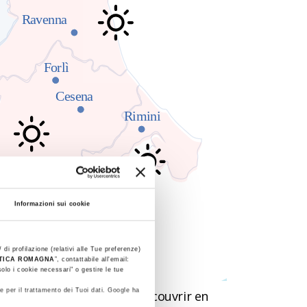
Informazioni sui cookie
 di profilazione (relativi alle Tue preferenze)
STICA ROMAGNA
”, contattabile all'email:
olo i cookie necessari" o gestire le tue
e per il trattamento dei Tuoi dati. Google ha
sur le territoire
pour découvrir en