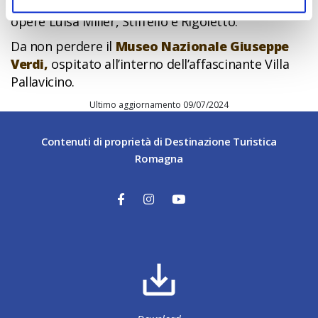
ancora non aveva preso in moglie, e scrisse le
opere Luisa Miller, Stiffelio e Rigoletto.
Da non perdere il
Museo Nazionale Giuseppe
Verdi,
ospitato all’interno dell’affascinante Villa
Pallavicino.
Ultimo aggiornamento 09/07/2024
Contenuti di proprietà di Destinazione Turistica
Romagna