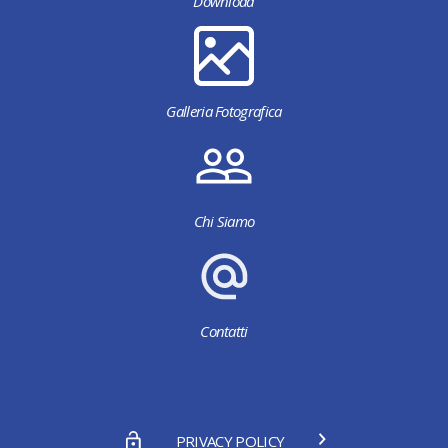
Download
Galleria Fotografica
Chi Siamo
Contatti
PRIVACY POLICY