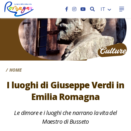
CERCA
IT
CC
HOME
I luoghi di Giuseppe Verdi in
Emilia Romagna
Le dimore e i luoghi che narrano la vita del
Maestro di Busseto