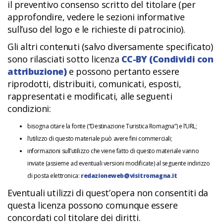
il preventivo consenso scritto del titolare (per
approfondire, vedere le sezioni informative
sull’uso del logo e le richieste di patrocinio).
Gli altri contenuti (salvo diversamente specificato)
sono rilasciati sotto licenza
CC-BY (Condividi con
attribuzione)
e possono pertanto essere
riprodotti, distribuiti, comunicati, esposti,
rappresentati e modificati, alle seguenti
condizioni:
bisogna citare la fonte (“Destinazione Turistica Romagna”) e l’URL;
l’utilizzo di questo materiale può avere fini commerciali;
informazioni sull’utilizzo che viene fatto di questo materiale vanno
inviate (assieme ad eventuali versioni modificate) al seguente indirizzo
di posta elettronica:
redazioneweb@visitromagna.it
Eventuali utilizzi di quest’opera non consentiti da
questa licenza possono comunque essere
concordati col titolare dei diritti.