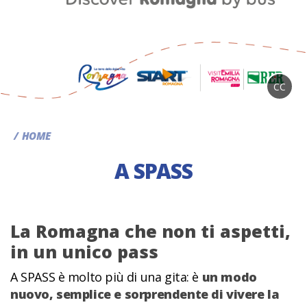
CC
HOME
A SPASS
La Romagna che non ti aspetti,
in un unico pass
A SPASS è molto più di una gita: è
un modo
nuovo, semplice e sorprendente di vivere la