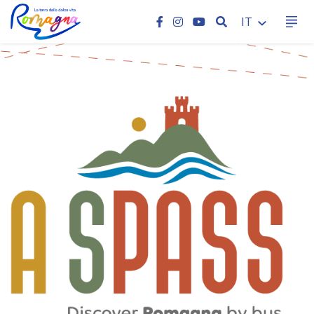
CERCA
IT