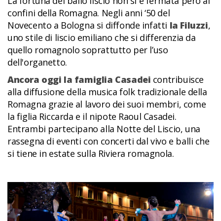
La fortuna del ballo liscio non si è fermata però ai
confini della Romagna. Negli anni ‘50 del
Novecento a Bologna si diffonde infatti
la Filuzzi
,
uno stile di liscio emiliano che si differenzia da
quello romagnolo soprattutto per l’uso
dell'organetto.
Ancora oggi la famiglia Casadei
contribuisce
alla diffusione della musica folk tradizionale della
Romagna grazie al lavoro dei suoi membri, come
la figlia Riccarda e il nipote Raoul Casadei.
Entrambi partecipano alla Notte del Liscio, una
rassegna di eventi con concerti dal vivo e balli che
si tiene in estate sulla Riviera romagnola.