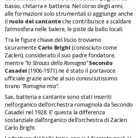
basso, chitarra e batteria. Nel corso degli anni,
alle formazioni solo strumentali si aggiunge anche
il
ruolo del cantante
che contribuisce a scaldare
l’atmosfera nelle balere, le piste da ballo locali.
Tra le figure chiave del liscio troviamo
sicuramente
Carlo Brighi
(conosciuto come
Zaclen), considerato il suo padre fondatore,
mentre
“lo Strauss della Romagna”
Secondo
Casadei
(1906-1971) ne è stato il portavoce
ufficiale grazie anche al suo conosciutissimo
brano
“Romagna mia”
.
Sax, batteria e cantante sono stati inseriti
nell’organico dell’orchestra romagnola da Secondo
Casadei nel 1928. E' questa la differenza
sostanziale dall’organico dell’orchestra di Zaclen
Carlo Brighi.