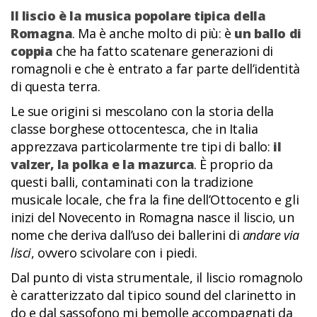
Il liscio è la musica popolare tipica della
Romagna
. Ma è anche molto di più: è
un ballo di
coppia
che ha fatto scatenare generazioni di
romagnoli e che è entrato a far parte dell’identità
di questa terra.
Le sue origini si mescolano con la storia della
classe borghese ottocentesca, che in Italia
apprezzava particolarmente tre tipi di ballo:
il
valzer, la polka e la mazurca
. È proprio da
questi balli, contaminati con la tradizione
musicale locale, che fra la fine dell’Ottocento e gli
inizi del Novecento in Romagna nasce il liscio, un
nome che deriva dall’uso dei ballerini di
andare via
lisci
, ovvero scivolare con i piedi.
Dal punto di vista strumentale, il liscio romagnolo
è caratterizzato dal tipico sound del clarinetto in
do e dal sassofono mi bemolle accompagnati da