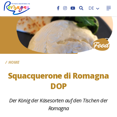
SEARCH
DE
CC
HOME
Squacquerone di Romagna
DOP
Der König der Käsesorten auf den Tischen der
Romagna