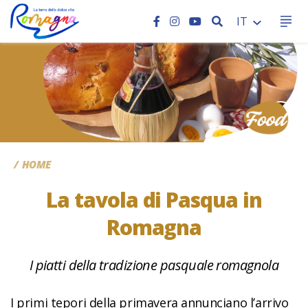
CERCA
IT
CC
HOME
La tavola di Pasqua in
Romagna
I piatti della tradizione pasquale romagnola
I primi tepori della primavera annunciano l’arrivo