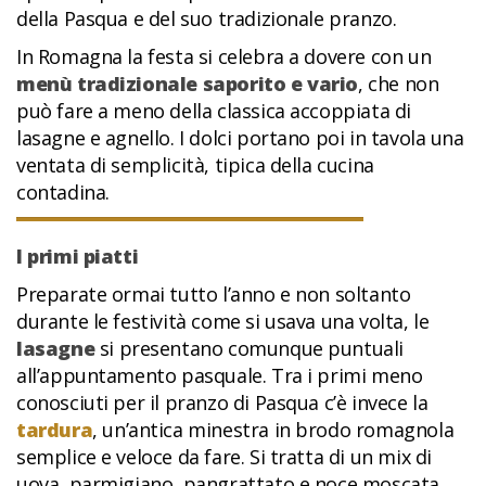
della Pasqua e del suo tradizionale pranzo.
In Romagna la festa si celebra a dovere con un
menù tradizionale saporito e vario
, che non
può fare a meno della classica accoppiata di
lasagne e agnello. I dolci portano poi in tavola una
ventata di semplicità, tipica della cucina
contadina.
I primi piatti
Preparate ormai tutto l’anno e non soltanto
durante le festività come si usava una volta, le
lasagne
si presentano comunque puntuali
all’appuntamento pasquale. Tra i primi meno
conosciuti per il pranzo di Pasqua c’è invece la
tardura
, un’antica minestra in brodo romagnola
semplice e veloce da fare. Si tratta di un mix di
uova, parmigiano, pangrattato e noce moscata