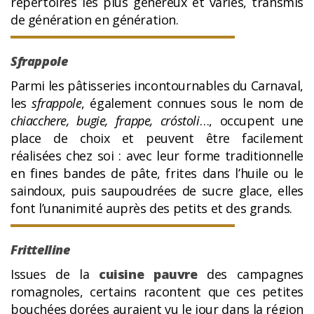
répertoires les plus généreux et variés, transmis
de génération en génération.
Sfrappole
Parmi les pâtisseries incontournables du Carnaval,
les
sfrappole
, également connues sous le nom de
chiacchere, bugie, frappe, cróstoli
…, occupent une
place de choix et peuvent être facilement
réalisées chez soi : avec leur forme traditionnelle
en fines bandes de pâte, frites dans l’huile ou le
saindoux, puis saupoudrées de sucre glace, elles
font l’unanimité auprès des petits et des grands.
Frittelline
Issues de la
cuisine pauvre
des campagnes
romagnoles, certains racontent que ces petites
bouchées dorées auraient vu le jour dans la région