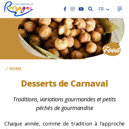
RECHERCHER
FR
CC
HOME
Desserts de Carnaval
Traditions, variations gourmandes et petits
péchés de gourmandise
Chaque année, comme de tradition à l’approche