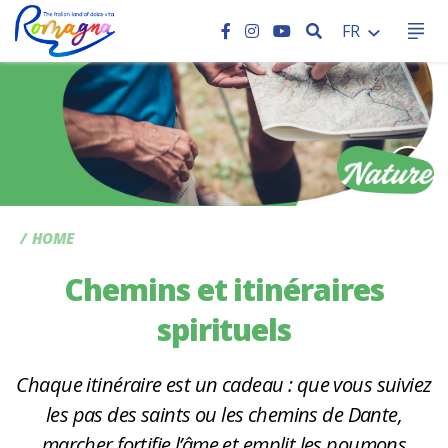
RECHERCHER
FR
CC
HOME
Chemins et itinéraires
spirituels
Chaque itinéraire est un cadeau : que vous suiviez
les pas des saints ou les chemins de Dante,
marcher fortifie l’âme et emplit les poumons