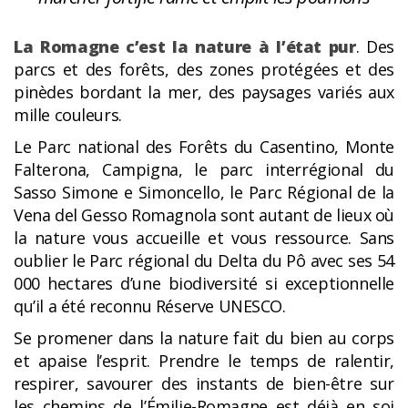
La Romagne c’est la nature à l’état pur
. Des
parcs et des forêts, des zones protégées et des
pinèdes bordant la mer, des paysages variés aux
mille couleurs.
Le Parc national des Forêts du Casentino, Monte
Falterona, Campigna, le parc interrégional du
Sasso Simone e Simoncello,
le Parc Régional de la
Vena del Gesso Romagnola sont autant de lieux où
la nature vous accueille et vous ressource. Sans
oublier le Parc régional du Delta du Pô avec ses 54
000 hectares d’une biodiversité si exceptionnelle
qu’il a été reconnu Réserve UNESCO.
Se promener dans la nature fait du bien au corps
et apaise l’esprit. Prendre le temps de ralentir,
respirer, savourer des instants de bien-être sur
les chemins de l’Émilie-Romagne est déjà en soi