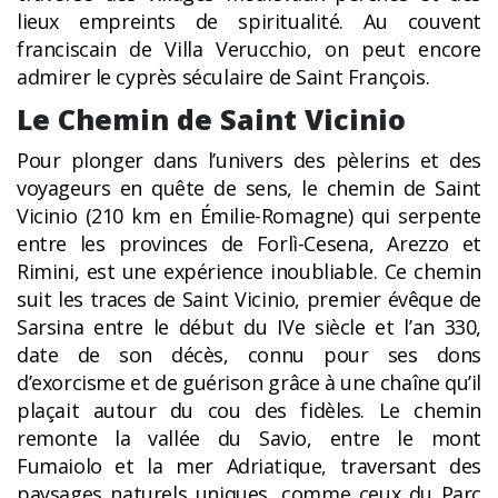
lieux empreints de spiritualité. Au couvent
franciscain de Villa Verucchio, on peut encore
admirer le cyprès séculaire de Saint François.
Le Chemin de Saint Vicinio
Pour plonger dans l’univers des pèlerins et des
voyageurs en quête de sens, le chemin de Saint
Vicinio (210 km en Émilie-Romagne) qui serpente
entre les provinces de Forlì-Cesena, Arezzo et
Rimini, est une expérience inoubliable. Ce chemin
suit les traces de Saint Vicinio, premier évêque de
Sarsina entre le début du IVe siècle et l’an 330,
date de son décès, connu pour ses dons
d’exorcisme et de guérison grâce à une chaîne qu’il
plaçait autour du cou des fidèles. Le chemin
remonte la vallée du Savio, entre le mont
Fumaiolo et la mer Adriatique, traversant des
paysages naturels uniques, comme ceux du Parc