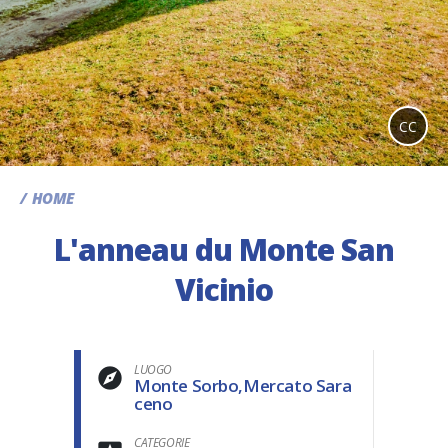
CC
HOME
L'anneau du Monte San
Vicinio
LUOGO
Monte Sorbo,Mercato Sara
ceno
CATEGORIE