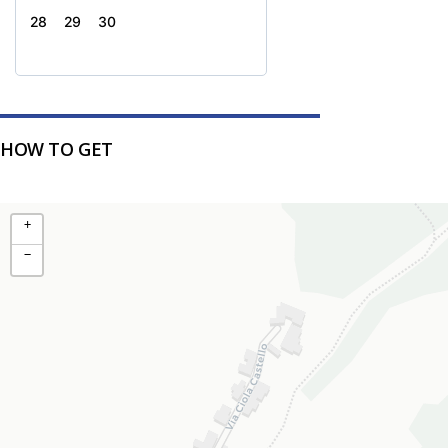
28
29
30
HOW TO GET
+
−