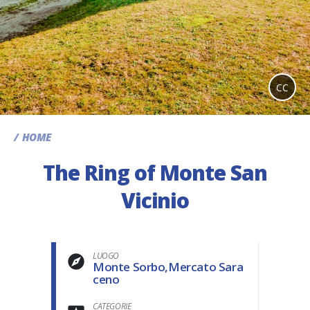
CC
HOME
The Ring of Monte San
Vicinio
LUOGO
Monte Sorbo,Mercato Sara
ceno
CATEGORIE