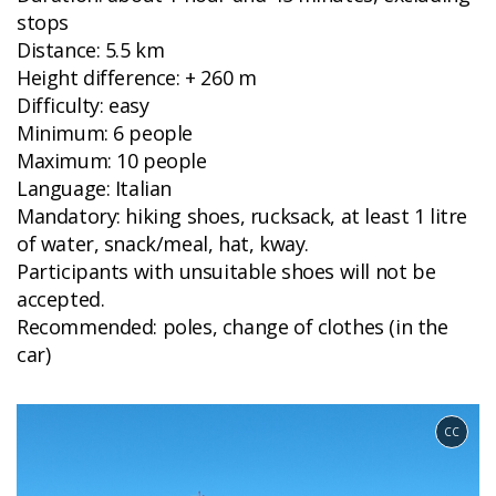
stops
Distance: 5.5 km
Height difference: + 260 m
Difficulty: easy
Minimum: 6 people
Maximum: 10 people
Language: Italian
Mandatory: hiking shoes, rucksack, at least 1 litre
of water, snack/meal, hat, kway.
Participants with unsuitable shoes will not be
accepted.
Recommended: poles, change of clothes (in the
car)
CC