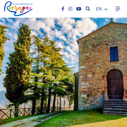
SEARCH
EN