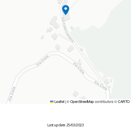
Leaflet
|
©
OpenStreetMap
contributors ©
CARTO
Last update 25/03/2023