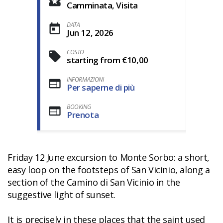
Camminata, Visita
DATA
Jun 12, 2026
COSTO
starting from €10,00
INFORMAZIONI
Per saperne di più
BOOKING
Prenota
Friday 12 June excursion to Monte Sorbo: a short,
easy loop on the footsteps of San Vicinio, along a
section of the Camino di San Vicinio in the
suggestive light of sunset.
It is precisely in these places that the saint used