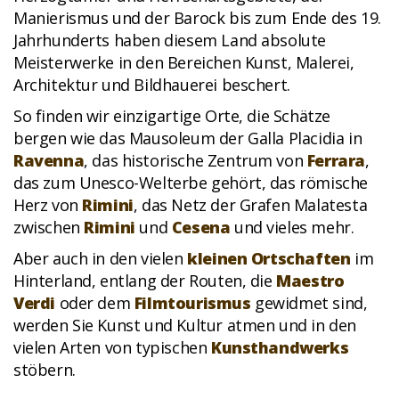
Manierismus und der Barock bis zum Ende des 19.
Jahrhunderts haben diesem Land absolute
Meisterwerke in den Bereichen Kunst, Malerei,
Architektur und Bildhauerei beschert.
So finden wir einzigartige Orte, die Schätze
bergen wie das Mausoleum der Galla Placidia in
Ravenna
, das historische Zentrum von
Ferrara
,
das zum Unesco-Welterbe gehört, das römische
Herz von
Rimini
, das Netz der Grafen Malatesta
zwischen
Rimini
und
Cesena
und vieles mehr.
Aber auch in den vielen
kleinen Ortschaften
im
Hinterland, entlang der Routen, die
Maestro
Verdi
oder dem
Filmtourismus
gewidmet sind,
werden Sie Kunst und Kultur atmen und in den
vielen Arten von typischen
Kunsthandwerks
stöbern.