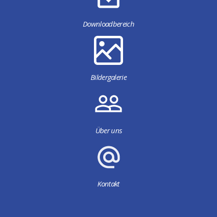
Downloadbereich
Bildergalerie
Über uns
Kontakt