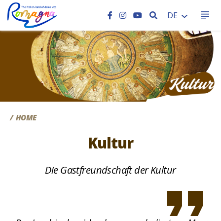
SEARCH
DE
CC
HOME
Kultur
Die Gastfreundschaft der Kultur