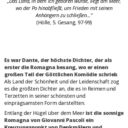
„Das Land, in dem ich geboren wurde, liegt am Meer,
wo der Po hinabfließt, um Frieden mit seinen
Anhängern zu schließen...“
(Hölle, 5. Gesang, 97-99)
Es war Dante, der höchste Dichter, der als
erster die Romagna besang, wo er einen
großen Teil der Göttlichen Komödie schrieb
.
Als Land der Schönheit und der Leidenschaft zog
es die größten Dichter an, die es in Reimen und
Terzetten in seiner schönsten und
einprägsamsten Form darstellten.
Entlang der Hügel über dem Meer
ist die sonnige
Romagna von Giovanni Pascoli ein
Kreuzungspunkt von Denkmälern und