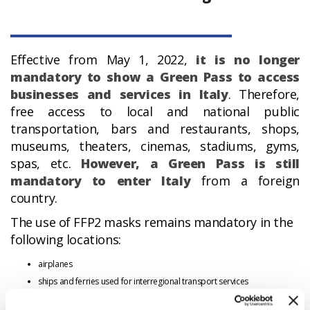
Effective from May 1, 2022,
it is no longer
mandatory to show a Green Pass to access
businesses and services in Italy
. Therefore,
free access to local and national public
transportation, bars and restaurants, shops,
museums, theaters, cinemas, stadiums, gyms,
spas, etc.
However, a Green Pass is still
mandatory to enter Italy
from a foreign
country.
The use of FFP2 masks remains mandatory in the
following locations:
airplanes
ships and ferries used for interregional transport services
High Speed, Intercity, Intercity Night, and Interregional Trains