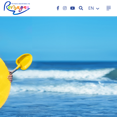
SEARCH
EN