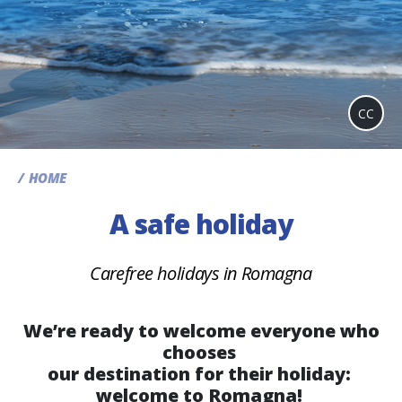
CC
HOME
A safe holiday
Carefree holidays in Romagna
We’re ready to welcome everyone who
chooses
our destination for their holiday:
welcome to Romagna!