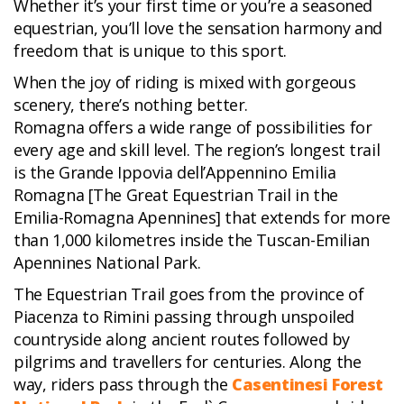
Whether it’s your first time or you’re a seasoned
equestrian, you’ll love the sensation harmony and
freedom that is unique to this sport.
When the joy of riding is mixed with gorgeous
scenery, there’s nothing better.
Romagna offers a wide range of possibilities for
every age and skill level. The region’s longest trail
is the Grande Ippovia dell’Appennino Emilia
Romagna [The Great Equestrian Trail in the
Emilia-Romagna Apennines] that extends for more
than 1,000 kilometres inside the Tuscan-Emilian
Apennines National Park.
The Equestrian Trail goes from the province of
Piacenza to Rimini passing through unspoiled
countryside along ancient routes followed by
pilgrims and travellers for centuries. Along the
way, riders pass through the
Casentinesi Forest