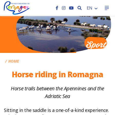
SEARCH
EN
CC
HOME
Horse riding in Romagna
Horse trails between the Apennines and the
Adriatic Sea
Sitting in the saddle is a one-of-a-kind experience.