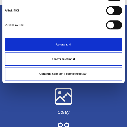
Last update 03/07/2024
ANALITICI
Content owned by Destinazione Turistica Romagna
PROFILAZIONE
Accetta tutti
Accetta selezionati
Continua solo con i cookie necessari
Download
Gallery