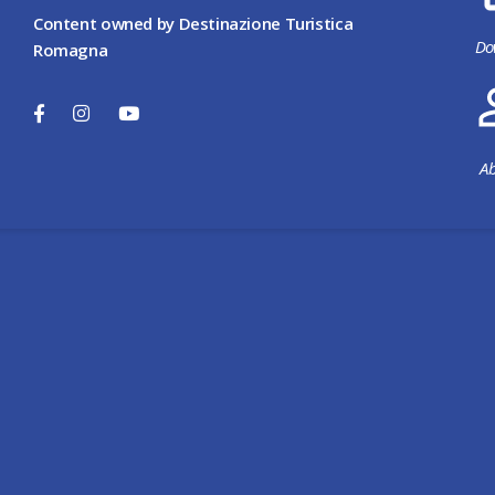
Content owned by Destinazione Turistica
Do
Romagna
Ab