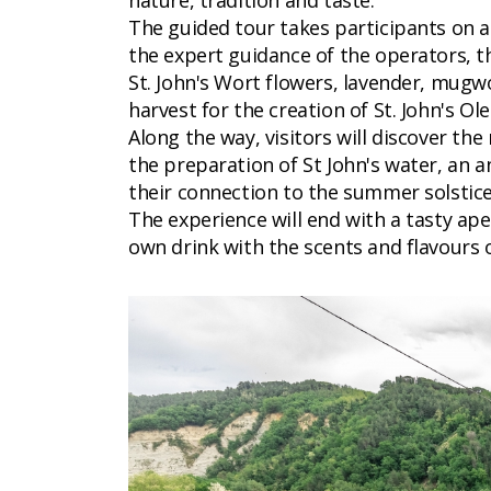
nature, tradition and taste.
The guided tour takes participants on 
the expert guidance of the operators, th
St. John's Wort flowers, lavender, mugw
harvest for the creation of St. John's Ole
Along the way, visitors will discover the
the preparation of St John's water, an a
their connection to the summer solstice
The experience will end with a tasty ape
own drink with the scents and flavours 
CC