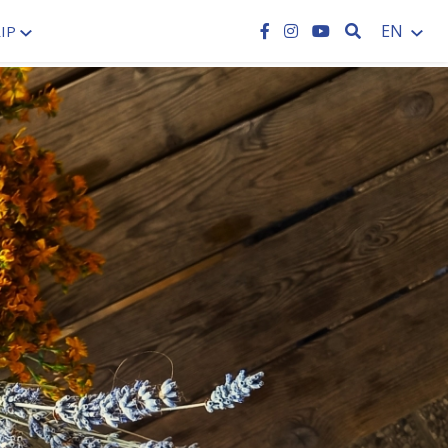
SEARCH
EN
IP