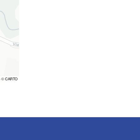
s ©
CARTO