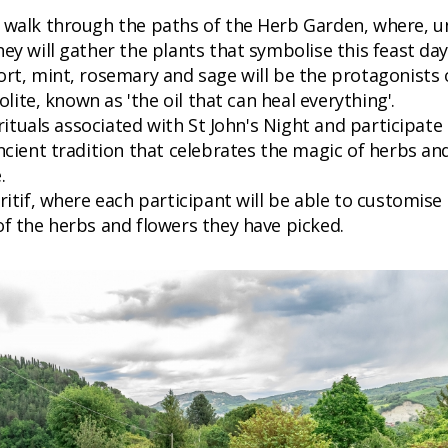
a walk through the paths of the Herb Garden, where, u
ey will gather the plants that symbolise this feast day
ort, mint, rosemary and sage will be the protagonists 
olite, known as 'the oil that can heal everything'.
 rituals associated with St John's Night and participate 
ncient tradition that celebrates the magic of herbs an
.
ritif, where each participant will be able to customise 
of the herbs and flowers they have picked.