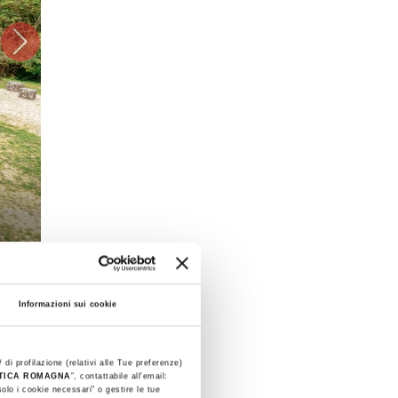
Informazioni sui cookie
 di profilazione (relativi alle Tue preferenze)
STICA ROMAGNA
”, contattabile all'email:
olo i cookie necessari" o gestire le tue