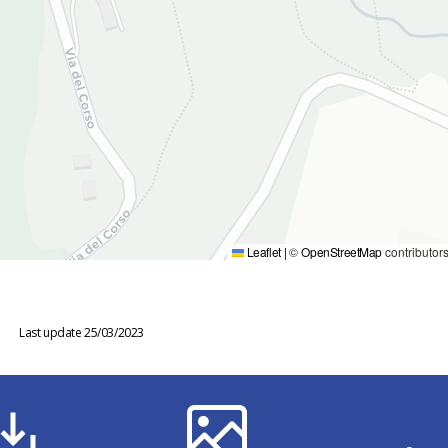
Leaflet
|
©
OpenStreetMap
contributor
Last update 25/03/2023