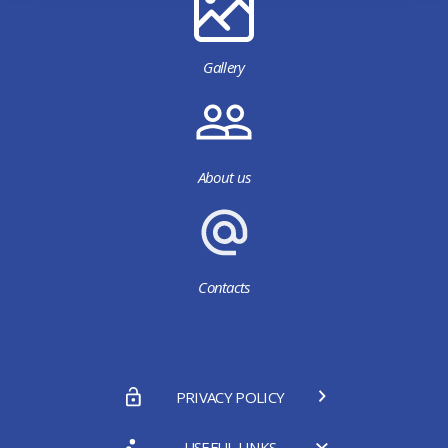
Gallery
About us
Contacts
PRIVACY POLICY
USEFUL LINKS