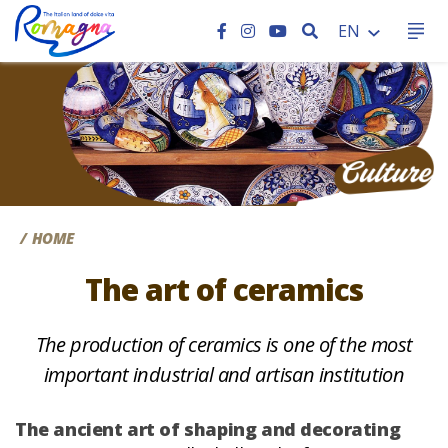
SEARCH
EN
CC
HOME
The art of ceramics
The production of ceramics is one of the most
important industrial and artisan institution
The ancient art of shaping and decorating