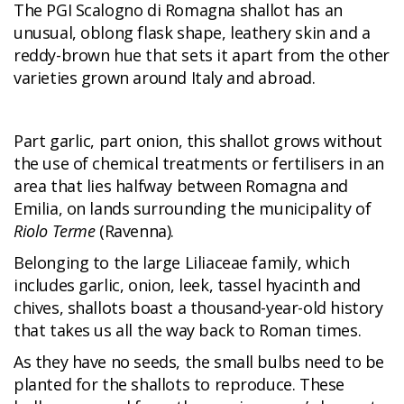
The PGI Scalogno di Romagna shallot has an
unusual, oblong flask shape, leathery skin and a
reddy-brown hue that sets it apart from the other
varieties grown around Italy and abroad.
Part garlic, part onion, this shallot grows without
the use of chemical treatments or fertilisers in an
area that lies halfway between Romagna and
Emilia, on lands surrounding the municipality of
Riolo Terme
(Ravenna).
Belonging to the large Liliaceae family, which
includes garlic, onion, leek, tassel hyacinth and
chives, shallots boast a thousand-year-old history
that takes us all the way back to Roman times.
As they have no seeds, the small bulbs need to be
planted for the shallots to reproduce. These