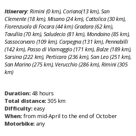
Itinerary
: Rimini (0 km), Coriano(13 km), San
Clemente (18 km), Misano (24 km), Cattolica (30 km),
Fiorenzuola di Focara (44 km) Gradara (62 km),
Tavullia (70 km), Saludecio (81 km), Mondaino (85 km),
Sassocorvaro (109 km), Carpegna (131 km), Pennabilli
(142 km), Passo di Viamaggio (171 km), Balze (189 km),
Sarsina (222 km), Perticara (236 km), San Leo (251 km),
San Marino (275 km), Verucchio (286 km), Rimini (305
km)
Duration:
48 hours
Total distance:
305 km
Difficulty:
easy
When:
from mid-April to the end of October
Motorbike:
any