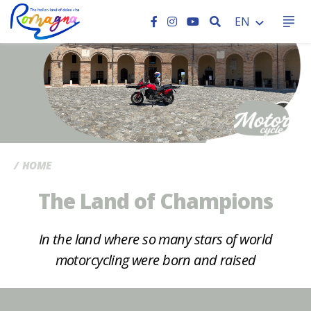
SEARCH
EN
CC
HOME
The Land of Champions
In the land where so many stars of world
motorcycling were born and raised