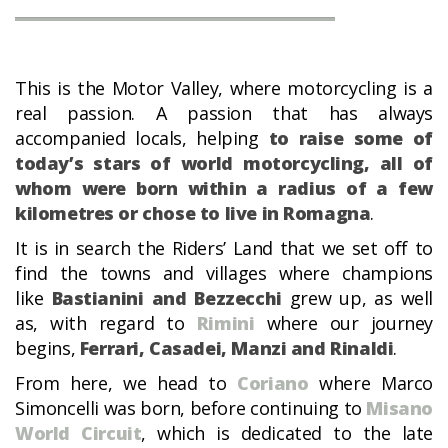
This is the Motor Valley, where motorcycling is a
real passion. A passion that has always
accompanied locals, helping
to raise some of
today’s stars of world motorcycling, all of
whom were born within a radius of a few
kilometres or chose to live in Romagna
.
It is in search the Riders’ Land that we set off to
find the towns and villages where champions
like
Bastianini and Bezzecchi
grew up, as well
as, with regard to
Rimini
where our journey
begins,
Ferrari, Casadei, Manzi and Rinaldi
.
From here, we head to
Coriano
where Marco
Simoncelli was born, before continuing to
Misano
World Circuit
, which is dedicated to the late