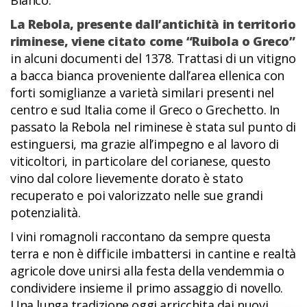
La Rebola, presente dall’antichità in territorio
riminese, viene citato come “Ruibola o Greco”
in alcuni documenti del 1378. Trattasi di un vitigno
a bacca bianca proveniente dall’area ellenica con
forti somiglianze a varietà similari presenti nel
centro e sud Italia come il Greco o Grechetto. In
passato la Rebola nel riminese è stata sul punto di
estinguersi, ma grazie all’impegno e al lavoro di
viticoltori, in particolare del corianese, questo
vino dal colore lievemente dorato è stato
recuperato e poi valorizzato nelle sue grandi
potenzialità.
I vini romagnoli raccontano da sempre questa
terra e non è difficile imbattersi in cantine e realtà
agricole dove unirsi alla festa della vendemmia o
condividere insieme il primo assaggio di novello.
Una lunga tradizione oggi arricchita dai nuovi