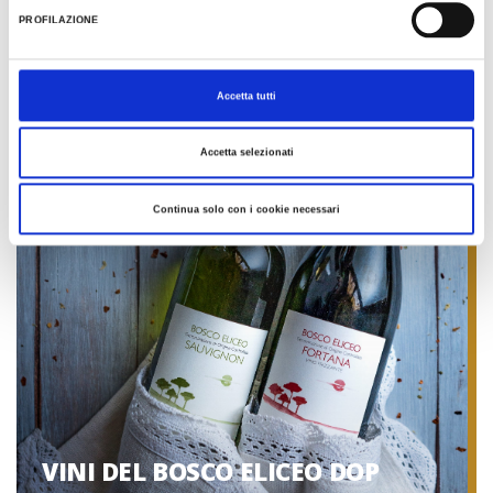
PROFILAZIONE
VINI DOP DELLA ROMAGNA
Accetta tutti
Accetta selezionati
Continua solo con i cookie necessari
VINI DEL BOSCO ELICEO DOP