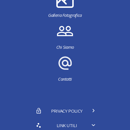
Galleria Fotografica
Chi Siamo
Contatti
PRIVACY POLICY
LINK UTILI