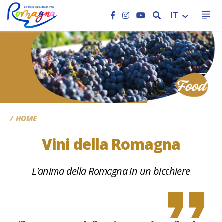
CERCA
IT
CC
HOME
Vini della Romagna
L’anima della Romagna in un bicchiere