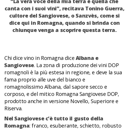
“La vera voce della mia terra è quella che
canta con i suoi vini”, recitava Tonino Guerra,
cultore del Sangiovese, o Sanzvès, come si
dice qui in Romagna, quando si brinda con
chiunque venga a scoprire questa terra.
Chi dice vino in Romagna dice
Albana e
Sangiovese
. La zona di produzione dei vini DOP
romagnoli è la più estesa in regione, e deve la sua
fama proprio alle uve del bianco e
romagnolissimo Albana, dal sapore secco e
corposo, e del mitico Romagna Sangiovese DOP,
prodotto anche in versione Novello, Superiore e
Riserva.
Nel Sangiovese c’è tutto il gusto della
Romagna
: franco, esuberante, schietto, robusto