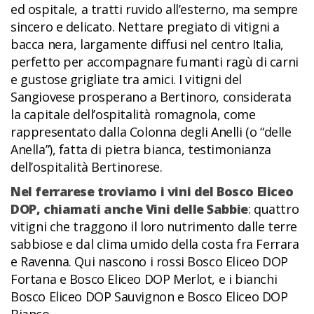
ed ospitale, a tratti ruvido all’esterno, ma sempre
sincero e delicato. Nettare pregiato di vitigni a
bacca nera, largamente diffusi nel centro Italia,
perfetto per accompagnare fumanti ragù di carni
e gustose grigliate tra amici. I vitigni del
Sangiovese prosperano a Bertinoro, considerata
la capitale dell’ospitalità romagnola, come
rappresentato dalla Colonna degli Anelli (o “delle
Anella”), fatta di pietra bianca, testimonianza
dell’ospitalità Bertinorese.
Nel ferrarese troviamo i vini del Bosco Eliceo
DOP, chiamati anche Vini delle Sabbie
: quattro
vitigni che traggono il loro nutrimento dalle terre
sabbiose e dal clima umido della costa fra Ferrara
e Ravenna. Qui nascono i rossi Bosco Eliceo DOP
Fortana e Bosco Eliceo DOP Merlot, e i bianchi
Bosco Eliceo DOP Sauvignon e Bosco Eliceo DOP
Bianco.