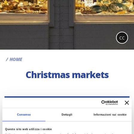
CC
HOME
Christmas markets
SEARCH
Consenso
Dettagli
Informazioni sui cookie
Non è stato trovato nessun risultato.
Questo sito web utilizza i cookie
Last update 17/10/2025