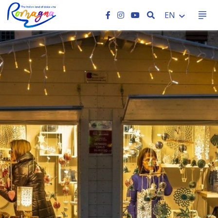
SEARCH
EN