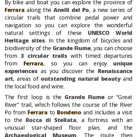
By bike and boat you can explore the province of
Ferrara
along the
Anelli del Po
, a new series of
circular trails that combine pedal power and
navigation so you can explore the wonderful
natural settings of these
UNESCO World
Heritage sites
. In the kingdom of bicycles and
biodiversity of the
Grande Fiume
, you can choose
from
3 circular trails
with timed departures
from
Ferrara
, so you can enjoy
unique
experiences
as you discover the
Renaissance
art
, areas of
outstanding natural beauty
and
the local food and wine.
The first loop is the
Grande Fiume
or “Great
River” trail, which follows the course of the River
Po from
Ferrara
to
Bondeno
and includes a visit
to the
Rocca di Stellata
, a fortress with an
unusual star-shaped floor plan, and the
Archaeological Museum
. The route then