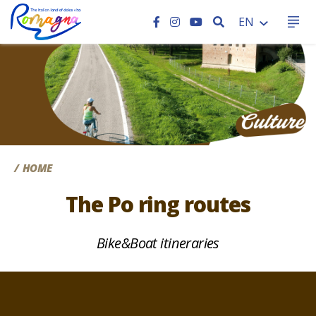
SEARCH
EN
CC
HOME
The Po ring routes
Bike&Boat itineraries