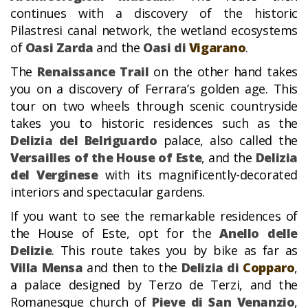
continues with a discovery of the historic
Pilastresi canal network, the wetland ecosystems
of
Oasi Zarda
and the
Oasi di
Vigarano
.
The
Renaissance Trail
on the other hand takes
you on a discovery of Ferrara’s golden age. This
tour on two wheels through scenic countryside
takes you to historic residences such as the
Delizia del Belriguardo
palace, also called the
Versailles of the House of Este
, and the
Delizia
del Verginese
with its magnificently-decorated
interiors and spectacular gardens.
If you want to see the remarkable residences of
the House of Este, opt for the
Anello delle
Delizie
. This route takes you by bike as far as
Villa Mensa
and then to the
Delizia di
Copparo
,
a palace designed by Terzo de Terzi, and the
Romanesque church of
Pieve di San Venanzio
,