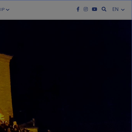
SEARCH
EN
IP