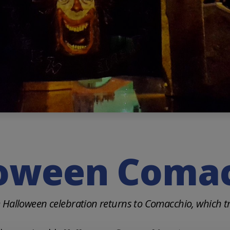
oween Coma
 Halloween celebration returns to Comacchio, which t