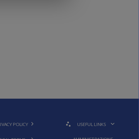
IVACY POLICY
USEFUL LINKS