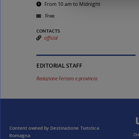
From 10 am to Midnight
Free
CONTACTS
official
EDITORIAL STAFF
Redazione Ferrara e provincia
Content owned by Destinazione Turistica
Do
Romagna