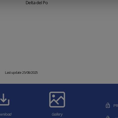
Delta del Po
Last update 25/08/2025
PR
wnload
Gallery