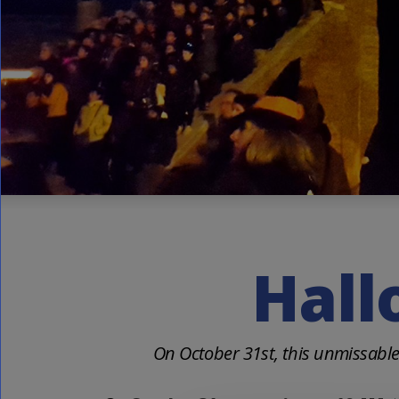
Hall
On October 31st, this unmissable